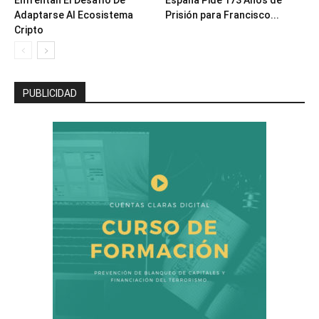
Enfrentan El Desafío De
España Pide 173 Años de
Adaptarse Al Ecosistema
Prisión para Francisco...
Cripto
PUBLICIDAD