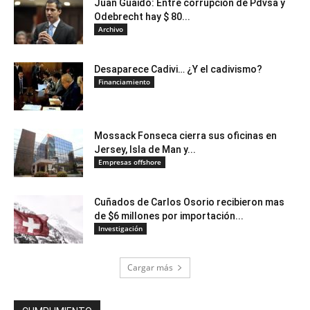
Juan Guaidó: Entre corrupción de Pdvsa y
Odebrecht hay $ 80...
Archivo
Desaparece Cadivi… ¿Y el cadivismo?
Financiamiento
Mossack Fonseca cierra sus oficinas en
Jersey, Isla de Man y...
Empresas offshore
Cuñados de Carlos Osorio recibieron mas
de $6 millones por importación...
Investigación
Cargar más