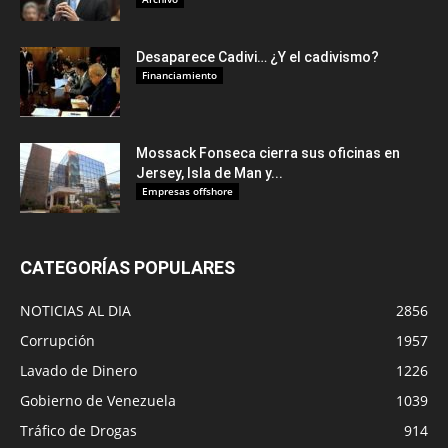
Desaparece Cadivi… ¿Y el cadivismo?
Financiamiento
Mossack Fonseca cierra sus oficinas en
Jersey, Isla de Man y...
Empresas offshore
CATEGORÍAS POPULARES
NOTICIAS AL DIA
2856
Corrupción
1957
Lavado de Dinero
1226
Gobierno de Venezuela
1039
Tráfico de Drogas
914