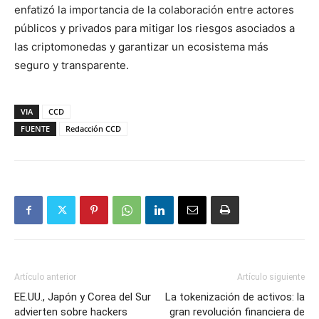
enfatizó la importancia de la colaboración entre actores
públicos y privados para mitigar los riesgos asociados a
las criptomonedas y garantizar un ecosistema más
seguro y transparente.
VIA
CCD
FUENTE
Redacción CCD
Artículo anterior
Artículo siguiente
EE.UU., Japón y Corea del Sur
La tokenización de activos: la
advierten sobre hackers
gran revolución financiera de