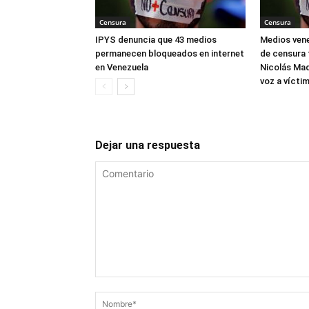
Censura
Censura
IPYS denuncia que 43 medios
Medios ven
permanecen bloqueados en internet
de censura 
en Venezuela
Nicolás Mad
voz a vícti
Dejar una respuesta