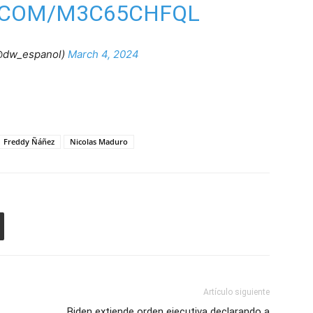
R.COM/M3C65CHFQL
@dw_espanol)
March 4, 2024
Freddy Ñáñez
Nicolas Maduro
Artículo siguiente
Biden extiende orden ejecutiva declarando a