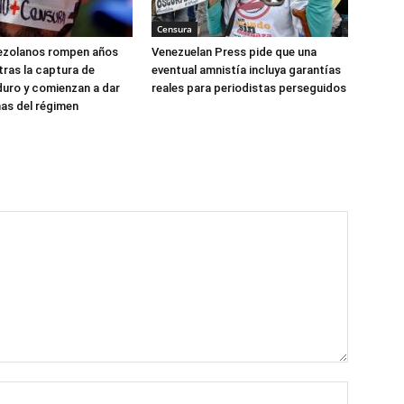
Censura
ezolanos rompen años
Venezuelan Press pide que una
tras la captura de
eventual amnistía incluya garantías
uro y comienzan a dar
reales para periodistas perseguidos
mas del régimen