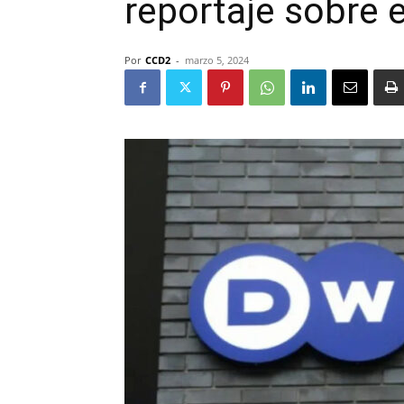
reportaje sobre e
Por
CCD2
-
marzo 5, 2024