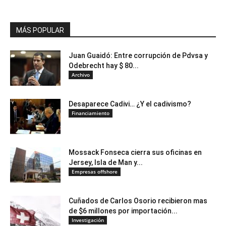
MÁS POPULAR
Juan Guaidó: Entre corrupción de Pdvsa y
Odebrecht hay $ 80...
Archivo
Desaparece Cadivi… ¿Y el cadivismo?
Financiamiento
Mossack Fonseca cierra sus oficinas en
Jersey, Isla de Man y...
Empresas offshore
Cuñados de Carlos Osorio recibieron mas
de $6 millones por importación...
Investigación