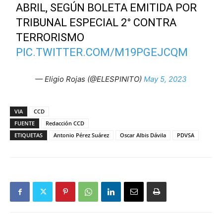
ABRIL, SEGÚN BOLETA EMITIDA POR
TRIBUNAL ESPECIAL 2° CONTRA
TERRORISMO
PIC.TWITTER.COM/M19PGEJCQM
— Eligio Rojas (@ELESPINITO)
May 5, 2023
VIA
CCD
FUENTE
Redacción CCD
ETIQUETAS
Antonio Pérez Suárez
Oscar Albis Dávila
PDVSA