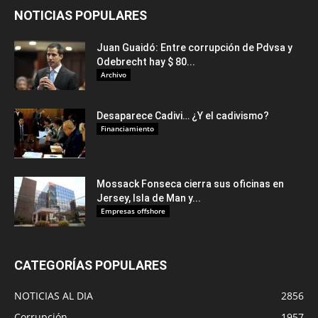
NOTICIAS POPULARES
Juan Guaidó: Entre corrupción de Pdvsa y
Odebrecht hay $ 80...
Archivo
Desaparece Cadivi… ¿Y el cadivismo?
Financiamiento
Mossack Fonseca cierra sus oficinas en
Jersey, Isla de Man y...
Empresas offshore
CATEGORÍAS POPULARES
NOTICIAS AL DIA
2856
Corrupción
1957