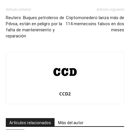
Artículo anterior
Artículo siguiente
Reuters: Buques petroleros de
Criptomonedero lanza más de
Pdvsa, están en peligro por la
114 memecoins falsos en dos
falta de mantenimiento y
meses
reparación
CCD2
Artículos relacionados
Más del autor