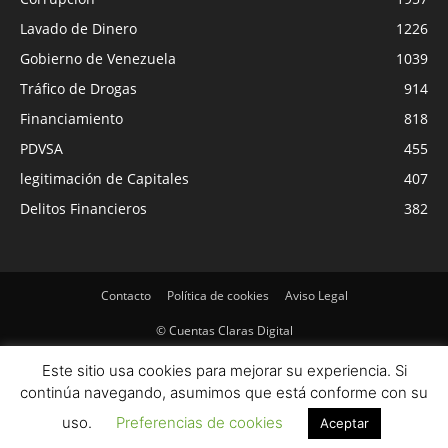
Lavado de Dinero
1226
Gobierno de Venezuela
1039
Tráfico de Drogas
914
Financiamiento
818
PDVSA
455
legitimación de Capitales
407
Delitos Financieros
382
Contacto
Política de cookies
Aviso Legal
© Cuentas Claras Digital
Este sitio usa cookies para mejorar su experiencia. Si
continúa navegando, asumimos que está conforme con su
uso.
Preferencias de cookies
Aceptar