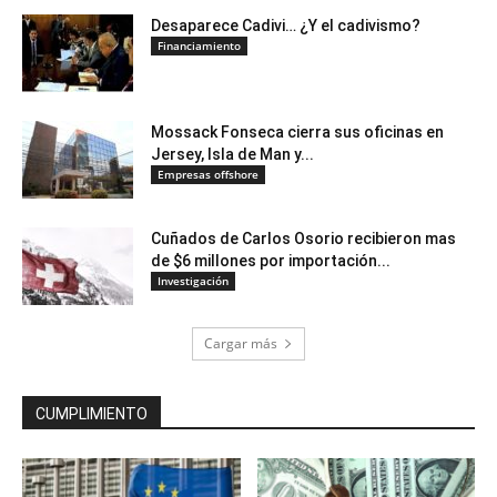
Desaparece Cadivi… ¿Y el cadivismo?
Financiamiento
Mossack Fonseca cierra sus oficinas en
Jersey, Isla de Man y...
Empresas offshore
Cuñados de Carlos Osorio recibieron mas
de $6 millones por importación...
Investigación
Cargar más
CUMPLIMIENTO