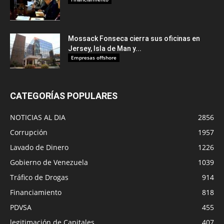
Mossack Fonseca cierra sus oficinas en
Jersey, Isla de Man y...
Empresas offshore
CATEGORÍAS POPULARES
NOTICIAS AL DIA
2856
Corrupción
1957
Lavado de Dinero
1226
Gobierno de Venezuela
1039
Tráfico de Drogas
914
Financiamiento
818
PDVSA
455
legitimación de Capitales
407