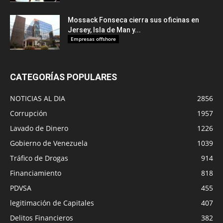
Mossack Fonseca cierra sus oficinas en
Jersey, Isla de Man y...
Empresas offshore
CATEGORÍAS POPULARES
NOTICIAS AL DIA
2856
Corrupción
1957
Lavado de Dinero
1226
Gobierno de Venezuela
1039
Tráfico de Drogas
914
Financiamiento
818
PDVSA
455
legitimación de Capitales
407
Delitos Financieros
382