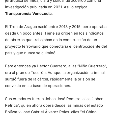
jerárquica definida, clara y sólida, de acuerdo con una
investigación publicada en 2021. Así lo expl¡ca
Transparencia Venezuela
.
El Tren de Aragua nació entre 2013 y 2015, pero operaba
desde un poco antes. Tiene su origen en los sindicatos
de obreros que trabajaban en la construcción de un
proyecto ferroviario que conectaría el centroccidente del
país y que nunca se culminó.
Para entonces ya Héctor Guerrero, alias “Niño Guerrero”,
era el pran de Tocorón. Aunque la organización criminal
surgió fuera de la cárcel, rápidamente la prisión se
convirtió en su base de operaciones.
Sus creadores fueron Johan José Romero, alias “Johan
Petrica”, quien ahora opera desde las minas del estado
Bolívar y José Gabriel Álvarez Rojas, alias “el Chino