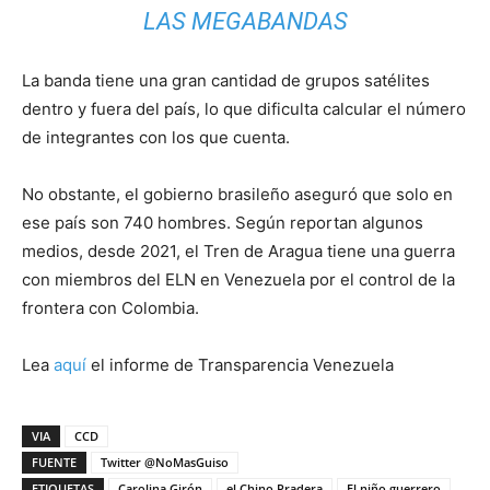
LAS MEGABANDAS
La banda tiene una gran cantidad de grupos satélites
dentro y fuera del país, lo que dificulta calcular el número
de integrantes con los que cuenta.
No obstante, el gobierno brasileño aseguró que solo en
ese país son 740 hombres. Según reportan algunos
medios, desde 2021, el Tren de Aragua tiene una guerra
con miembros del ELN en Venezuela por el control de la
frontera con Colombia.
Lea
aquí
el informe de Transparencia Venezuela
VIA
CCD
FUENTE
Twitter @NoMasGuiso
ETIQUETAS
Carolina Girón
el Chino Pradera
El niño guerrero