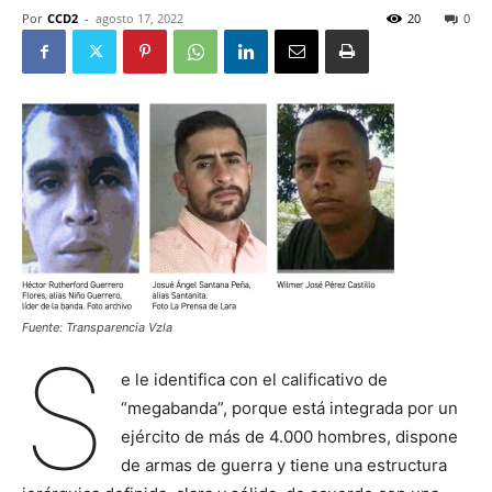
Por
CCD2
-
agosto 17, 2022
20
0
Fuente: Transparencia Vzla
S
e le identifica con el calificativo de
“megabanda”, porque está integrada por un
ejército de más de 4.000 hombres, dispone
de armas de guerra y tiene una estructura