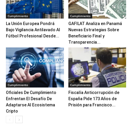
Cumplimiento
Cumplimiento
La Unión Europea Pondrá
GAFILAT Analiza en Panamá
Bajo Vigilancia Antilavado Al
Nuevas Estrategias Sobre
Fútbol Profesional Desde...
Beneficiario Final y
Transparencia...
Cumplimiento
Cumplimiento
Oficiales De Cumplimiento
Fiscalía Anticorrupción de
Enfrentan El Desafío De
España Pide 173 Años de
Adaptarse Al Ecosistema
Prisión para Francisco...
Cripto