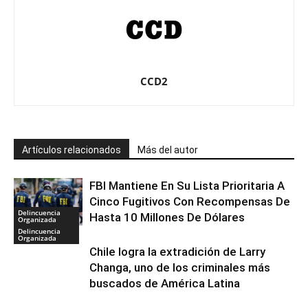
CCD2
Artículos relacionados
Más del autor
FBI Mantiene En Su Lista Prioritaria A
Cinco Fugitivos Con Recompensas De
Delincuencia
Hasta 10 Millones De Dólares
Organizada
Delincuencia
Organizada
Chile logra la extradición de Larry
Changa, uno de los criminales más
buscados de América Latina