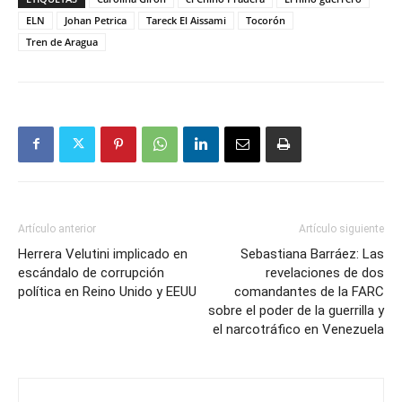
ELN
Johan Petrica
Tareck El Aissami
Tocorón
Tren de Aragua
Artículo anterior
Artículo siguiente
Herrera Velutini implicado en
Sebastiana Barráez: Las
escándalo de corrupción
revelaciones de dos
política en Reino Unido y EEUU
comandantes de la FARC
sobre el poder de la guerrilla y
el narcotráfico en Venezuela