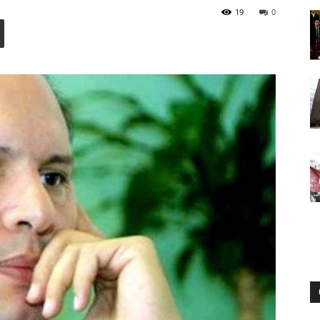
19
0
Digital