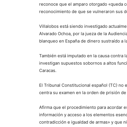
reconoce que el amparo otorgado «queda co
reconocimiento de que se vulneraron sus d
Villalobos está siendo investigado actualme
Alvarado Ochoa, por la jueza de la Audienc
blanqueo en España de dinero sustraído a la
También está imputado en la causa contra 
investigan supuestos sobornos a altos func
Caracas.
El Tribunal Constitucional español (TC) no 
centra su examen en la orden de prisión de
Afirma que el procedimiento para acordar e
información y acceso a los elementos esenci
contradicción e igualdad de armas» y que n