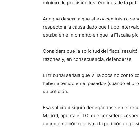
mínimo de precisión los términos de la petic
Aunque descarta que el exviceministro vene
respecto a la causa dado que hubo intervalo
estaba en el momento en que la Fiscalía pidi
Considera que la solicitud del fiscal result
razones y, en consecuencia, defenderse.
El tribunal señala que Villalobos no contó 
haberla tenido en el pasado» (cuando el pro
su petición.
Esa solicitud siguió denegándose en el rec
Madrid, apunta el TC, que considera «especi
documentación relativa a la petición de pri