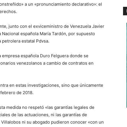
nstreñido» a un «pronunciamiento declarativo»: el
erechos.
nte, junto con el exviceministro de Venezuela Javier
ia Nacional española María Tardón, por supuesto
 petrolera estatal Pdvsa.
la empresa española Duro Felguera donde se
ionarios venezolanos a cambio de contratos en
entra en estas investigaciones, sino que únicamente
 febrero de 2018.
sta medida no respetó «las garantías legales de
ales de las actuaciones, ni las garantías de
i Villalobos ni su abogado pudieron conocer «con un