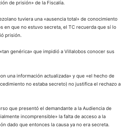
ión de prisión» de la Fiscalía.
zolano tuviera una «ausencia total» de conocimiento
s en que no estuvo secreta, el TC recuerda que sí lo
ó prisión.
ó «tan genérica» que impidió a Villalobos conocer sus
«con una información actualizada» y que «el hecho de
cedimiento no estaba secreto) no justifica el rechazo a
urso que presentó el demandante a la Audiencia de
almente incomprensible» la falta de acceso a la
sión dado que entonces la causa ya no era secreta.