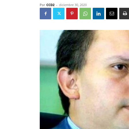
Por
CCD2
-
diciembre 30, 2020