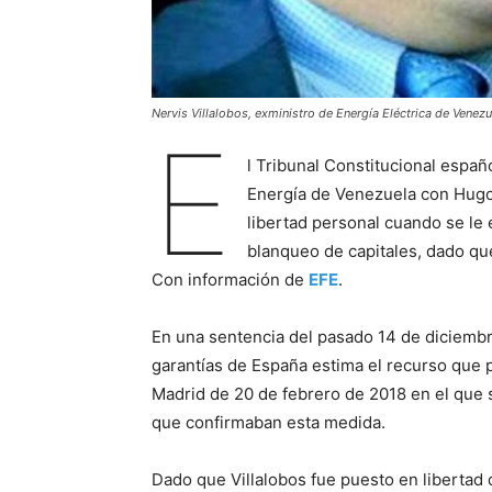
Nervis Villalobos, exministro de Energía Eléctrica de Venez
E
l Tribunal Constitucional españ
Energía de Venezuela con Hugo 
libertad personal cuando se le 
blanqueo de capitales, dado qu
Con información de
EFE
.
En una sentencia del pasado 14 de diciembre
garantías de España estima el recurso que p
Madrid de 20 de febrero de 2018 en el que s
que confirmaban esta medida.
Dado que Villalobos fue puesto en libertad d