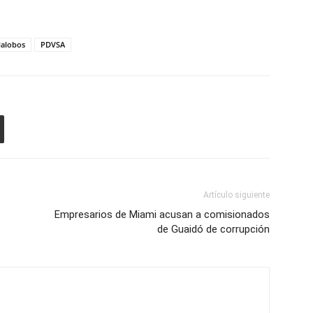
lalobos
PDVSA
Artículo siguiente
b
Empresarios de Miami acusan a comisionados
de Guaidó de corrupción