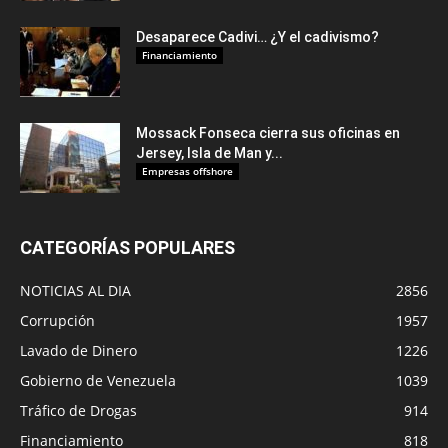
Desaparece Cadivi… ¿Y el cadivismo?
Financiamiento
Mossack Fonseca cierra sus oficinas en
Jersey, Isla de Man y...
Empresas offshore
CATEGORÍAS POPULARES
NOTICIAS AL DIA
2856
Corrupción
1957
Lavado de Dinero
1226
Gobierno de Venezuela
1039
Tráfico de Drogas
914
Financiamiento
818