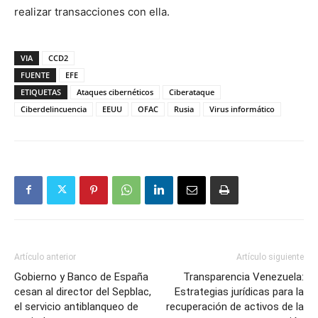
realizar transacciones con ella.
VIA
CCD2
FUENTE
EFE
ETIQUETAS
Ataques cibernéticos
Ciberataque
Ciberdelincuencia
EEUU
OFAC
Rusia
Virus informático
Artículo anterior
Artículo siguiente
Gobierno y Banco de España
Transparencia Venezuela:
cesan al director del Sepblac,
Estrategias jurídicas para la
el servicio antiblanqueo de
recuperación de activos de la