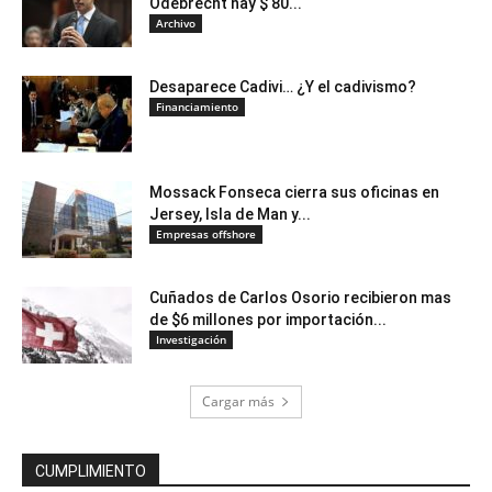
Odebrecht hay $ 80...
Archivo
Desaparece Cadivi… ¿Y el cadivismo?
Financiamiento
Mossack Fonseca cierra sus oficinas en
Jersey, Isla de Man y...
Empresas offshore
Cuñados de Carlos Osorio recibieron mas
de $6 millones por importación...
Investigación
Cargar más
CUMPLIMIENTO