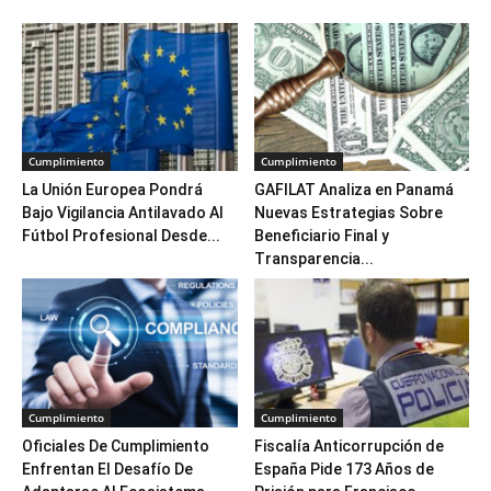
Cumplimiento
Cumplimiento
La Unión Europea Pondrá
GAFILAT Analiza en Panamá
Bajo Vigilancia Antilavado Al
Nuevas Estrategias Sobre
Fútbol Profesional Desde...
Beneficiario Final y
Transparencia...
Cumplimiento
Cumplimiento
Oficiales De Cumplimiento
Fiscalía Anticorrupción de
Enfrentan El Desafío De
España Pide 173 Años de