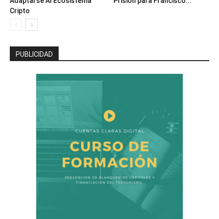
Adaptarse Al Ecosistema
Prisión para Francisco...
Cripto
PUBLICIDAD