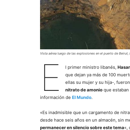
Vista aérea luego de las explosiones en el puerto de Beirut,
E
l primer ministro libanés,
Hasan
que dejan ya más de 100 muerto
ellas su mujer y su hija-, fuer
nitrato de amonio
que estaban a
información de
El Mundo
.
«Es inadmisible que un cargamento de nitra
desde hace seis años en un almacén, sin me
permanecer en silencio sobre este tema
«,