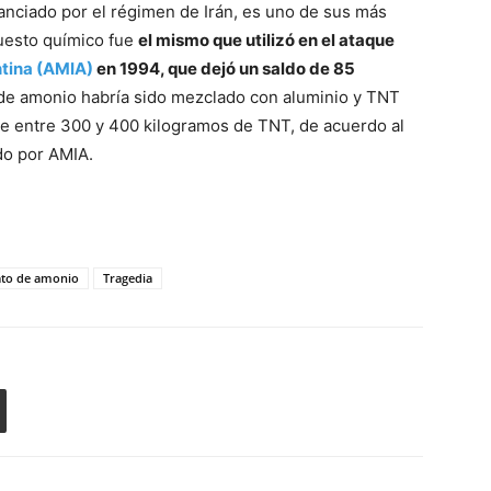
nanciado por el régimen de Irán, es uno de sus más
uesto químico fue
el mismo que utilizó en el ataque
ntina (AMIA)
en 1994, que dejó un saldo de 85
to de amonio habría sido mezclado con aluminio y TNT
e entre 300 y 400 kilogramos de TNT, de acuerdo al
do por AMIA.
ato de amonio
Tragedia