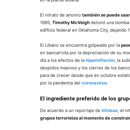
El nitrato de amonio
también se puede usar 
1995,
Timothy McVeigh
detonó una bomba h
edificio federal en Oklahoma City, dejando 
El Líbano se encuentra golpeado por la
peor
en bancarrota por la depreciación de su mo
día a los efectos de la
hiperinflación
, la su
despidos masivos y los cierres de los banc
para de crecer desde que en octubre estall
por la pandemia del
coronavirus
.
El ingrediente preferido de los grup
De acuerdo a un reportaje de
Infobae
, el n
grupos terroristas al momento de constru