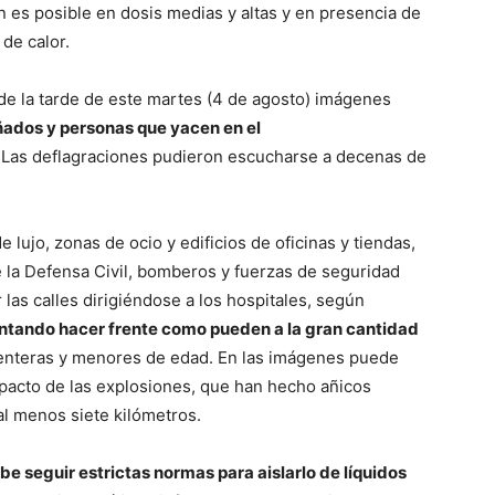
 es posible en dosis medias y altas y en presencia de
de calor.
 de la tarde de este martes (4 de agosto) imágenes
ñados y personas que yacen en el
 Las deflagraciones pudieron escucharse a decenas de
 lujo, zonas de ocio y edificios de oficinas y tiendas,
 la Defensa Civil, bomberos y fuerzas de seguridad
as calles dirigiéndose a los hospitales, según
tentando hacer frente como pueden a la gran cantidad
s enteras y menores de edad. En las imágenes puede
mpacto de las explosiones, que han hecho añicos
al menos siete kilómetros.
be seguir estrictas normas para aislarlo de líquidos