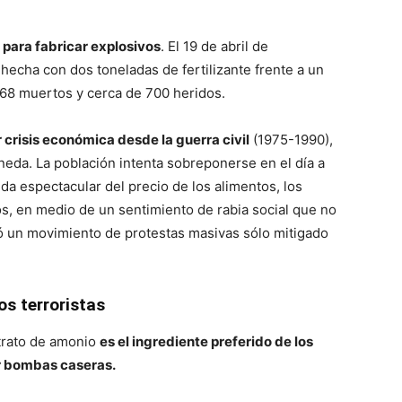
para fabricar explosivos
. El 19 de abril de
echa con dos toneladas de fertilizante frente a un
168 muertos y cerca de 700 heridos.
 crisis económica desde la guerra civil
(1975-1990),
neda. La población intenta sobreponerse en el día a
bida espectacular del precio de los alimentos, los
os, en medio de un sentimiento de rabia social que no
ó un movimiento de protestas masivas sólo mitigado
os terroristas
itrato de amonio
es el ingrediente preferido de los
ir bombas caseras.