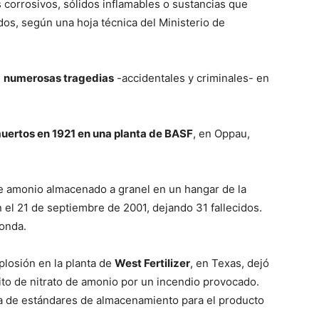
os corrosivos, sólidos inflamables o sustancias que
dos, según una hoja técnica del Ministerio de
e
numerosas tragedias
-accidentales y criminales- en
uertos en 1921 en una planta de BASF
, en Oppau,
de amonio almacenado a granel en un hangar de la
 el 21 de septiembre de 2001, dejando 31 fallecidos.
donda.
plosión en la planta de
West Fertilizer
, en Texas, dejó
ito de nitrato de amonio por un incendio provocado.
ia de estándares de almacenamiento para el producto