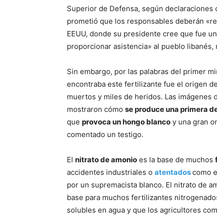
Superior de Defensa, según declaraciones c
prometió que los responsables deberán «ren
EEUU, donde su presidente cree que fue un 
proporcionar asistencia» al pueblo libanés,
Sin embargo, por las palabras del primer mi
encontraba este fertilizante fue el origen 
muertos y miles de heridos. Las imágenes di
mostraron cómo
se produce una primera d
que
provoca un hongo blanco
y una gran o
comentado un testigo.
El
nitrato de amonio
es la base de muchos
accidentes industriales o
atentados
como e
por un supremacista blanco. El nitrato de a
base para muchos fertilizantes nitrogenado
solubles en agua y que los agricultores co