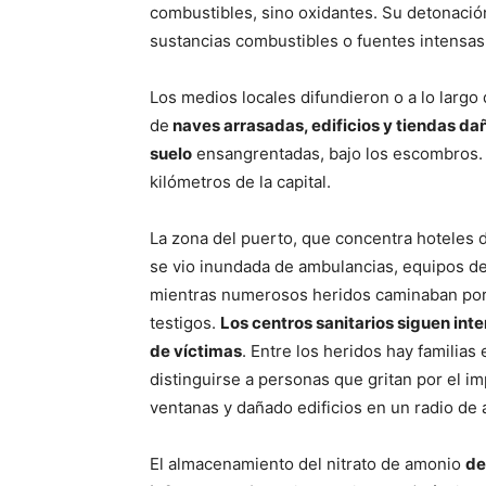
combustibles, sino oxidantes. Su detonación
sustancias combustibles o fuentes intensas 
Los medios locales difundieron o a lo largo
de
naves arrasadas, edificios y tiendas da
suelo
ensangrentadas, bajo los escombros.
kilómetros de la capital.
La zona del puerto, que concentra hoteles de
se vio inundada de ambulancias, equipos de
mientras numerosos heridos caminaban por l
testigos.
Los centros sanitarios siguen in
de víctimas
. Entre los heridos hay familia
distinguirse a personas que gritan por el i
ventanas y dañado edificios en un radio de 
El almacenamiento del nitrato de amonio
de