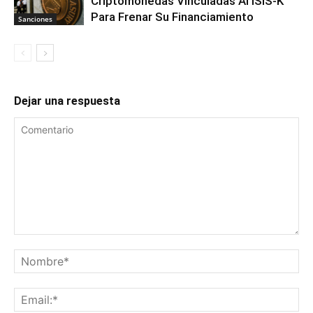
Criptomonedas Vinculadas Al ISIS-K
Para Frenar Su Financiamiento
Sanciones
Dejar una respuesta