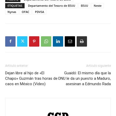
ETIQUETAS
Departamento del Tesoro de EEUU
EEUU
Neste
Nynas
OFAC
PDVSA
Artículo anterior
Artículo siguiente
Dejan libre al hijo de «El
Guaidó: El mismo día que la
Chapo» Guzmán tras horas de
ONU le da un puesto a Maduro,
caos en México (Video)
asesinan a Edmundo Rada