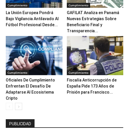
Cumplimiento
Cumplimiento
La Unión Europea Pondrá
GAFILAT Analiza en Panamá
Bajo Vigilancia Antilavado Al
Nuevas Estrategias Sobre
Fútbol Profesional Desde...
Beneficiario Final y
Transparencia...
Cumplimiento
Cumplimiento
Oficiales De Cumplimiento
Fiscalía Anticorrupción de
Enfrentan El Desafío De
España Pide 173 Años de
Adaptarse Al Ecosistema
Prisión para Francisco...
Cripto
PUBLICIDAD