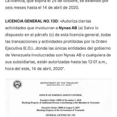
La licencia, que expira el 25 de octubre, se extendió por
seis meses hasta el 14 de abril de 2020.
LICENCIA GENERAL NO. 13D
: «Autoriza ciertas
actividades que involucran a
Nynas AB
(a) Salvo lo
dispuesto en el párrafo (c) de esta licencia general, todas
las transacciones y actividades prohibidas por la Orden
Ejecutiva (E.O.)…donde las únicas entidades del gobierno
de Venezuela involucradas son Nynas AB o cualquiera de
sus subsidiarias, están autorizadas hasta las 12:01 a.m.,
hora del este, 14 de abril, 2020″.