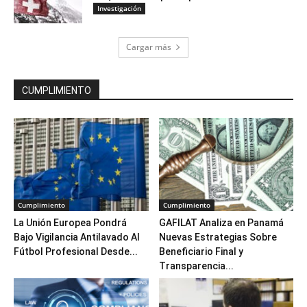
Investigación
Cargar más
CUMPLIMIENTO
Cumplimiento
Cumplimiento
La Unión Europea Pondrá
GAFILAT Analiza en Panamá
Bajo Vigilancia Antilavado Al
Nuevas Estrategias Sobre
Fútbol Profesional Desde...
Beneficiario Final y
Transparencia...