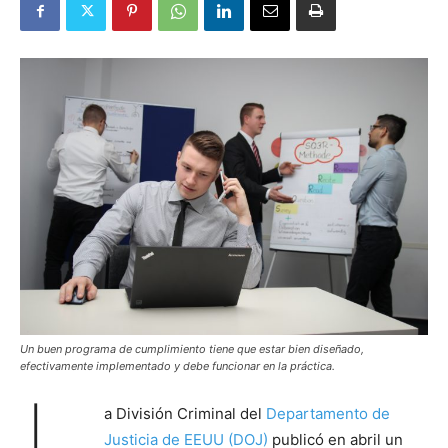
Un buen programa de cumplimiento tiene que estar bien diseñado,
efectivamente implementado y debe funcionar en la práctica.
a División Criminal del
Departamento de
Justicia de EEUU (DOJ)
publicó en abril un