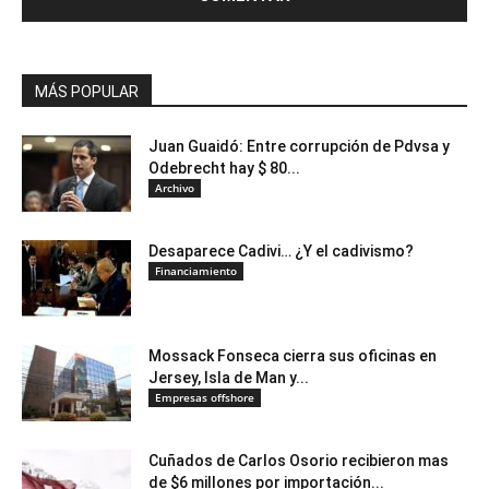
MÁS POPULAR
Juan Guaidó: Entre corrupción de Pdvsa y
Odebrecht hay $ 80...
Archivo
Desaparece Cadivi… ¿Y el cadivismo?
Financiamiento
Mossack Fonseca cierra sus oficinas en
Jersey, Isla de Man y...
Empresas offshore
Cuñados de Carlos Osorio recibieron mas
de $6 millones por importación...