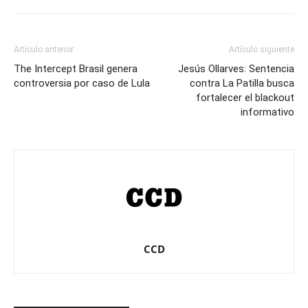
Artículo anterior
Artículo siguiente
The Intercept Brasil genera
Jesús Ollarves: Sentencia
controversia por caso de Lula
contra La Patilla busca
fortalecer el blackout
informativo
CCD