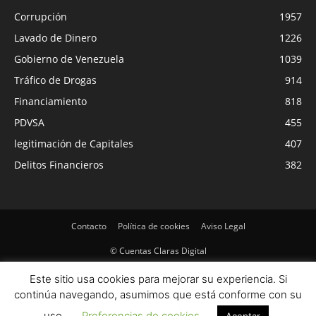
Corrupción
1957
Lavado de Dinero
1226
Gobierno de Venezuela
1039
Tráfico de Drogas
914
Financiamiento
818
PDVSA
455
legitimación de Capitales
407
Delitos Financieros
382
Contacto
Política de cookies
Aviso Legal
© Cuentas Claras Digital
Este sitio usa cookies para mejorar su experiencia. Si
continúa navegando, asumimos que está conforme con su
uso.
Preferencias de cookies