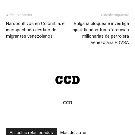
Artículo anterior
Artículo siguiente
Narcocultivos en Colombia, el
Bulgaria bloquea e investiga
insospechado destino de
injustificadas transferencias
migrantes venezolanos
millonarias de petrolera
venezolana PDVSA
CCD
Artículos relacionados
Más del autor