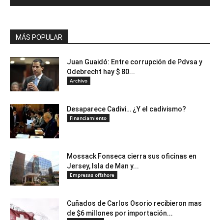
MÁS POPULAR
Juan Guaidó: Entre corrupción de Pdvsa y
Odebrecht hay $ 80...
Archivo
Desaparece Cadivi… ¿Y el cadivismo?
Financiamiento
Mossack Fonseca cierra sus oficinas en
Jersey, Isla de Man y...
Empresas offshore
Cuñados de Carlos Osorio recibieron mas
de $6 millones por importación...