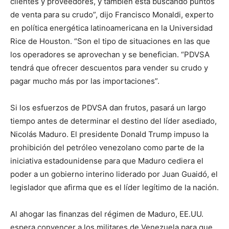
clientes y proveedores, y también está buscando puntos
de venta para su crudo”, dijo Francisco Monaldi, experto
en política energética latinoamericana en la Universidad
Rice de Houston. “Son el tipo de situaciones en las que
los operadores se aprovechan y se benefician. “PDVSA
tendrá que ofrecer descuentos para vender su crudo y
pagar mucho más por las importaciones”.
Si los esfuerzos de PDVSA dan frutos, pasará un largo
tiempo antes de determinar el destino del líder asediado,
Nicolás Maduro. El presidente Donald Trump impuso la
prohibición del petróleo venezolano como parte de la
iniciativa estadounidense para que Maduro cediera el
poder a un gobierno interino liderado por Juan Guaidó, el
legislador que afirma que es el líder legítimo de la nación.
Al ahogar las finanzas del régimen de Maduro, EE.UU.
espera convencer a los militares de Venezuela para que