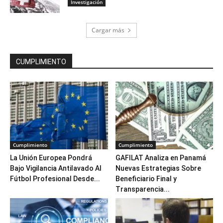
Investigación
Cargar más
CUMPLIMIENTO
Cumplimiento
Cumplimiento
La Unión Europea Pondrá
GAFILAT Analiza en Panamá
Bajo Vigilancia Antilavado Al
Nuevas Estrategias Sobre
Fútbol Profesional Desde...
Beneficiario Final y
Transparencia...