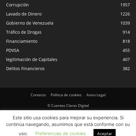
Corrupción
1957
Lavado de Dinero
1226
Gobierno de Venezuela
1039
Tráfico de Drogas
914
Financiamiento
818
PDVSA
455
legitimación de Capitales
407
Delitos Financieros
382
Contacto
Política de cookies
Aviso Legal
© Cuentas Claras Digital
Este sitio usa cookies para mejorar su experiencia. Si
continúa navegando, asumimos que está conforme con su
uso.
Preferencias de cookies
Aceptar