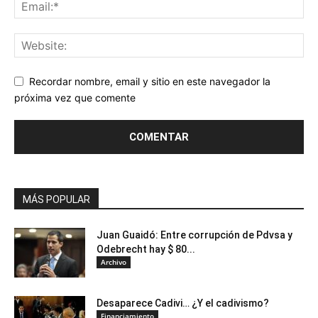
Recordar nombre, email y sitio en este navegador la
próxima vez que comente
MÁS POPULAR
Juan Guaidó: Entre corrupción de Pdvsa y
Odebrecht hay $ 80...
Archivo
Desaparece Cadivi… ¿Y el cadivismo?
Financiamiento