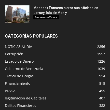
Mossack Fonseca cierra sus oficinas en
Jersey, Isla de Man y...
Empresas offshore
CATEGORÍAS POPULARES
NOTICIAS AL DIA
2856
Corrupción
1957
Lavado de Dinero
1226
Gobierno de Venezuela
1039
Tráfico de Drogas
914
Financiamiento
818
PDVSA
455
legitimación de Capitales
407
Delitos Financieros
382