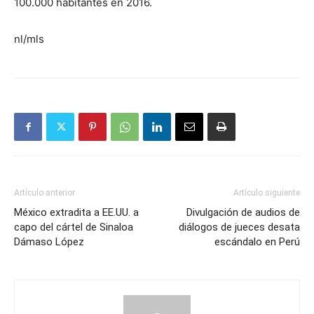
100.000 habitantes en 2016.
nl/mls
Artículo anterior
Artículo siguiente
México extradita a EE.UU. a
Divulgación de audios de
capo del cártel de Sinaloa
diálogos de jueces desata
Dámaso López
escándalo en Perú