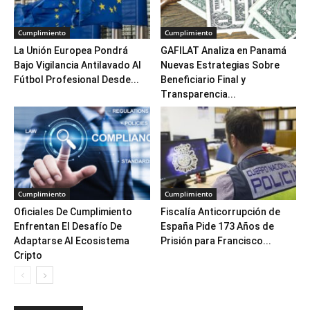
Cumplimiento
Cumplimiento
La Unión Europea Pondrá
GAFILAT Analiza en Panamá
Bajo Vigilancia Antilavado Al
Nuevas Estrategias Sobre
Fútbol Profesional Desde...
Beneficiario Final y
Transparencia...
Cumplimiento
Cumplimiento
Oficiales De Cumplimiento
Fiscalía Anticorrupción de
Enfrentan El Desafío De
España Pide 173 Años de
Adaptarse Al Ecosistema
Prisión para Francisco...
Cripto