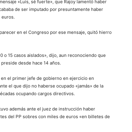
mensaje «Luis, sé fuerte», que Rajoy lamentó haber
acababa de ser imputado por presuntamente haber
 euros.
parecer en el Congreso por ese mensaje, quitó hierro
 o 15 casos aislados», dijo, aun reconociendo que
 preside desde hace 14 años.
7 en el primer jefe de gobierno en ejercicio en
ante el que dijo no haberse ocupado «jamás» de la
s décadas ocupando cargos directivos.
tuvo además ante el juez de instrucción haber
tes del PP sobres con miles de euros «en billetes de