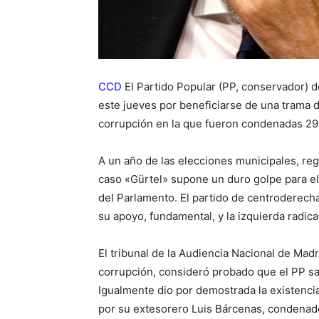
CCD
El Partido Popular (PP, conservador) 
este jueves por beneficiarse de una trama 
corrupción en la que fueron condenadas 29 
A un año de las elecciones municipales, re
caso «Gürtel» supone un duro golpe para el
del Parlamento. El partido de centroderech
su apoyo, fundamental, y la izquierda radi
El tribunal de la Audiencia Nacional de Mad
corrupción, consideró probado que el PP sa
Igualmente dio por demostrada la existenci
por su extesorero Luis Bárcenas, condenado