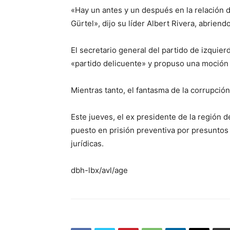
«Hay un antes y un después en la relación 
Gürtel», dijo su líder Albert Rivera, abriendo
El secretario general del partido de izquierd
«partido delicuente» y propuso una moción 
Mientras tanto, el fantasma de la corrupció
Este jueves, el ex presidente de la región d
puesto en prisión preventiva por presuntos
jurídicas.
dbh-lbx/avl/age