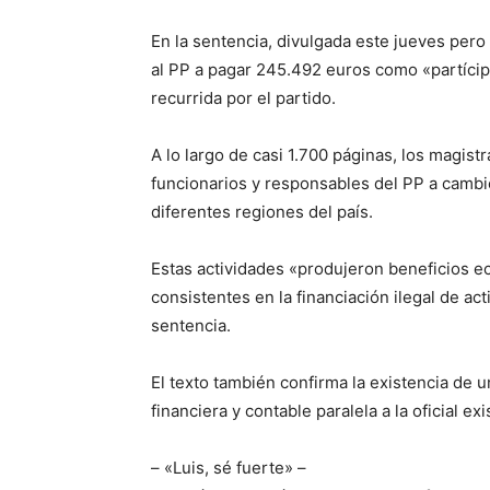
En la sentencia, divulgada este jueves pero
al PP a pagar 245.492 euros como «partícipe 
recurrida por el partido.
A lo largo de casi 1.700 páginas, los magis
funcionarios y responsables del PP a cambi
diferentes regiones del país.
Estas actividades «produjeron beneficios ec
consistentes en la financiación ilegal de act
sentencia.
El texto también confirma la existencia de u
financiera y contable paralela a la oficial e
– «Luis, sé fuerte» –