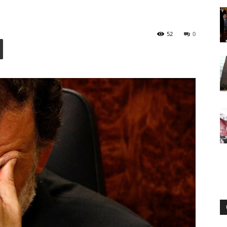
52
0
Digital