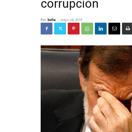
corrupción
Por
Sofia
-
mayo 24, 2018