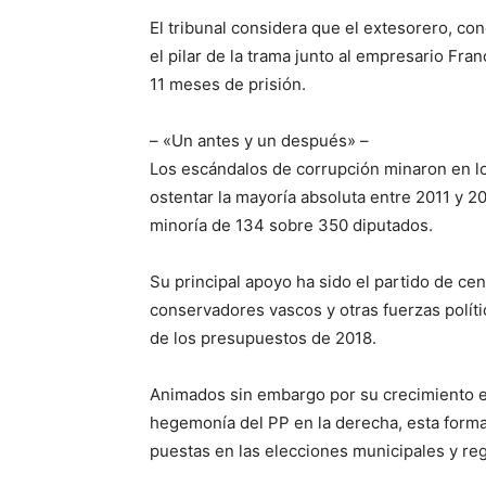
El tribunal considera que el extesorero, c
el pilar de la trama junto al empresario Fra
11 meses de prisión.
– «Un antes y un después» –
Los escándalos de corrupción minaron en lo
ostentar la mayoría absoluta entre 2011 y 20
minoría de 134 sobre 350 diputados.
Su principal apoyo ha sido el partido de ce
conservadores vascos y otras fuerzas políti
de los presupuestos de 2018.
Animados sin embargo por su crecimiento en
hegemonía del PP en la derecha, esta formac
puestas en las elecciones municipales y reg