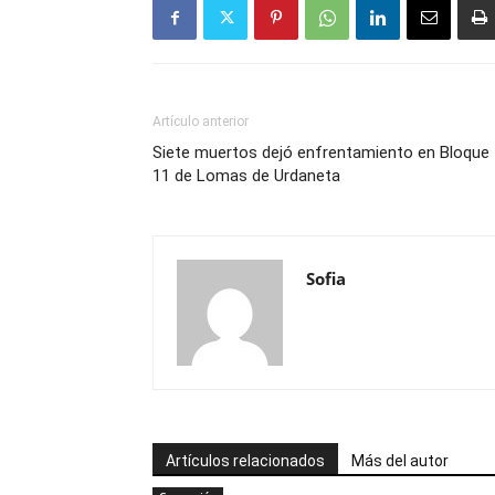
Artículo anterior
Siete muertos dejó enfrentamiento en Bloque
11 de Lomas de Urdaneta
Sofia
Artículos relacionados
Más del autor