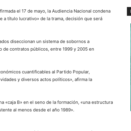
 firmada el 17 de mayo, la Audiencia Nacional condena
a título lucrativo» de la trama, decisión que será
trados diseccionan un sistema de sobornos a
o de contratos públicos, entre 1999 y 2005 en
onómicos cuantificables al Partido Popular,
ividades y diversos actos políticos», afirma la
na «caja B» en el seno de la formación, «una estructura
xistente al menos desde el año 1989».