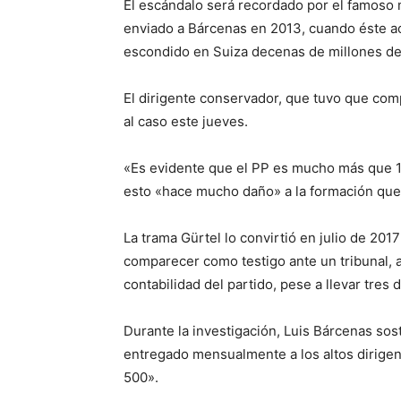
El escándalo será recordado por el famoso 
enviado a Bárcenas en 2013, cuando éste 
escondido en Suiza decenas de millones de
El dirigente conservador, que tuvo que com
al caso este jueves.
«Es evidente que el PP es mucho más que 10
esto «hace mucho daño» a la formación que
La trama Gürtel lo convirtió en julio de 201
comparecer como testigo ante un tribunal, 
contabilidad del partido, pese a llevar tre
Durante la investigación, Luis Bárcenas sos
entregado mensualmente a los altos dirigen
500».