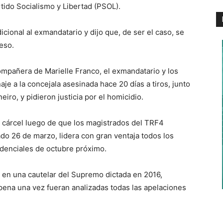
rtido Socialismo y Libertad (PSOL).
cional al exmandatario y dijo que, de ser el caso, se
reso.
ompañera de Marielle Franco, el exmandatario y los
je a la concejala asesinada hace 20 días a tiros, junto
iro, y pidieron justicia por el homicidio.
la cárcel luego de que los magistrados del TRF4
ado 26 de marzo, lidera con gran ventaja todos los
idenciales de octubre próximo.
 en una cautelar del Supremo dictada en 2016,
pena una vez fueran analizadas todas las apelaciones