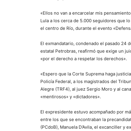
«Ellos no van a encarcelar mis pensamiento
Lula a los cerca de 5.000 seguidores que lo
el centro de Río, durante el evento «Defensa
El exmandatario, condenado el pasado 24 d
estatal Petrobras, reafirmó que exige un jui
«por el derecho a respetar los derechos».
«Espero que la Corte Suprema haga justicia» 
Policía Federal, a los magistrados del Trib
Alegre (TRF4), al juez Sergio Moro y al cana
«mentirosos» y «dictadores».
El expresidente estuvo acompañado por más 
entre los que se encontraban la precandidat
(PCdoB), Manuela D’Avila, el excanciller y 