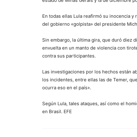
estado de Minas Gerais y la de diciembre po
En todas ellas Lula reafirmó su inocencia y 
del gobierno «golpista» del presidente Mic
Sin embargo, la última gira, que duró diez dí
envuelta en un manto de violencia con tirot
contra sus participantes.
Las investigaciones por los hechos están a
los incidentes, entre ellas las de Temer, 
ocurra eso en el país».
Según Lula, tales ataques, así como el homi
en Brasil. EFE