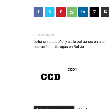
Artículo anterior
Detienen a español y siete bolivianos en una
operación antidrogas en Bolivia
CCD1