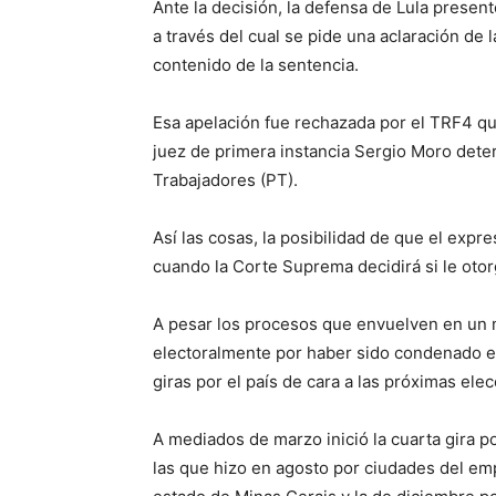
Ante la decisión, la defensa de Lula prese
a través del cual se pide una aclaración de l
contenido de la sentencia.
Esa apelación fue rechazada por el TRF4 que 
juez de primera instancia Sergio Moro determ
Trabajadores (PT).
Así las cosas, la posibilidad de que el expre
cuando la Corte Suprema decidirá si le otor
A pesar los procesos que envuelven en un m
electoralmente por haber sido condenado en
giras por el país de cara a las próximas ele
A mediados de marzo inició la cuarta gira po
las que hizo en agosto por ciudades del emp