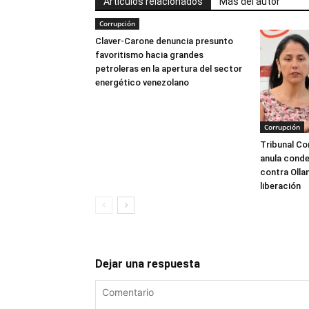
Artículos relacionados
Más del autor
Corrupción
Claver-Carone denuncia presunto
favoritismo hacia grandes
petroleras en la apertura del sector
energético venezolano
Corrupción
Tribunal Co
anula conde
contra Olla
liberación
Dejar una respuesta