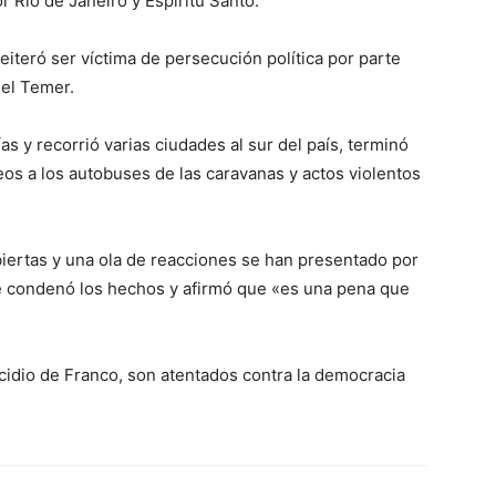
r Río de Janeiro y Espíritu Santo.
reiteró ser víctima de persecución política por parte
hel Temer.
as y recorrió varias ciudades al sur del país, terminó
eos a los autobuses de las caravanas y actos violentos
biertas y una ola de reacciones se han presentado por
que condenó los hechos y afirmó que «es una pena que
cidio de Franco, son atentados contra la democracia