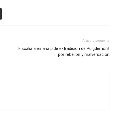
Artículo siguiente
Fiscalía alemana pide extradición de Puigdemont
por rebelión y malversación