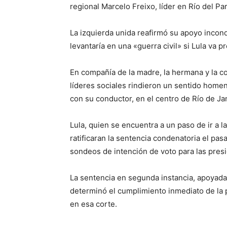
regional Marcelo Freixo, líder en Río del Pa
La izquierda unida reafirmó su apoyo incondi
levantaría en una «guerra civil» si Lula va p
En compañía de la madre, la hermana y la c
líderes sociales rindieron un sentido homena
con su conductor, en el centro de Río de Jane
Lula, quien se encuentra a un paso de ir a 
ratificaran la sentencia condenatoria el pas
sondeos de intención de voto para las pres
La sentencia en segunda instancia, apoyada
determinó el cumplimiento inmediato de la 
en esa corte.