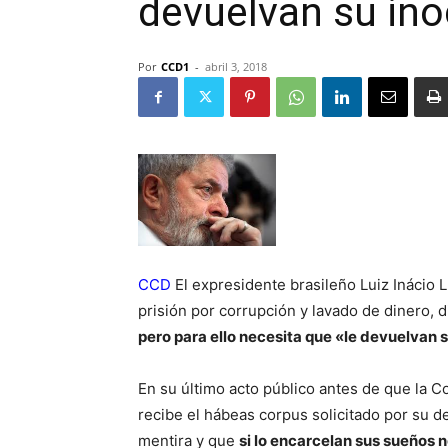
devuelvan su ino
Por
CCD1
-
abril 3, 2018
CCD
El expresidente brasileño Luiz Inácio 
prisión por corrupción y lavado de dinero, d
pero para ello necesita que «le devuelvan 
En su último acto público antes de que la C
recibe el hábeas corpus solicitado por su d
mentira y que
si lo encarcelan sus sueños no