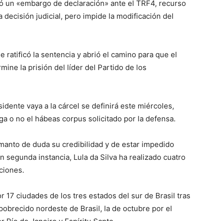
ntó un «embargo de declaración» ante el TRF4, recurso
a decisión judicial, pero impide la modificación del
ratificó la sentencia y abrió el camino para que el
ine la prisión del líder del Partido de los
sidente vaya a la cárcel se definirá este miércoles,
ga o no el hábeas corpus solicitado por la defensa.
anto de duda su credibilidad y de estar impedido
 segunda instancia, Lula da Silva ha realizado cuatro
cciones.
r 17 ciudades de los tres estados del sur de Brasil tras
obrecido nordeste de Brasil, la de octubre por el