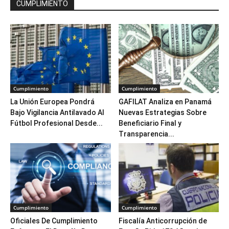
CUMPLIMIENTO
Cumplimiento
Cumplimiento
La Unión Europea Pondrá
GAFILAT Analiza en Panamá
Bajo Vigilancia Antilavado Al
Nuevas Estrategias Sobre
Fútbol Profesional Desde...
Beneficiario Final y
Transparencia...
Cumplimiento
Cumplimiento
Oficiales De Cumplimiento
Fiscalía Anticorrupción de