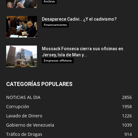
Archivo
Desaparece Cadivi… ¿Y el cadivismo?
Financiamiento
Mossack Fonseca cierra sus oficinas en
Jersey, Isla de Man y...
Empresas offshore
CATEGORÍAS POPULARES
NOTICIAS AL DIA
2856
Corrupción
1958
Lavado de Dinero
1226
Gobierno de Venezuela
1039
Tráfico de Drogas
914