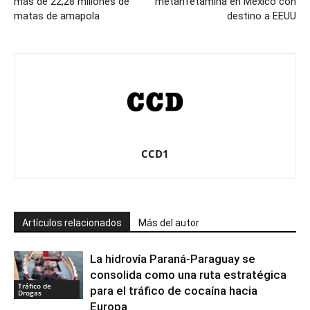
más de 22,28 millones de
metanfetamina en México con
matas de amapola
destino a EEUU
CCD1
Artículos relacionados
Más del autor
La hidrovía Paraná-Paraguay se
consolida como una ruta estratégica
Tráfico de
para el tráfico de cocaína hacia
Drogas
Europa