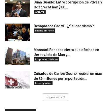
Juan Guaidó: Entre corrupción de Pdvsa y
Odebrecht hay $ 80...
Archivo
Desaparece Cadivi… ¿Y el cadivismo?
Financiamiento
Mossack Fonseca cierra sus oficinas en
Jersey, Isla de Man y...
Empresas offshore
Cuñados de Carlos Osorio recibieron mas
de $6 millones por importación...
Investigación
Cargar más