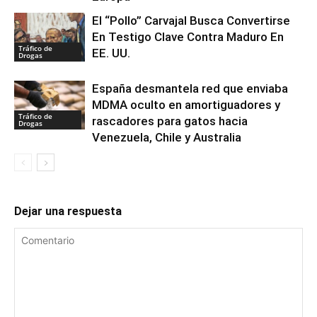
El “Pollo” Carvajal Busca Convertirse
En Testigo Clave Contra Maduro En
Tráfico de
EE. UU.
Drogas
España desmantela red que enviaba
MDMA oculto en amortiguadores y
Tráfico de
rascadores para gatos hacia
Drogas
Venezuela, Chile y Australia
Dejar una respuesta