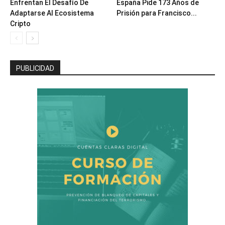
Enfrentan El Desafío De
España Pide 173 Años de
Adaptarse Al Ecosistema
Prisión para Francisco...
Cripto
PUBLICIDAD