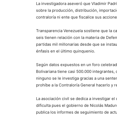
La investigadora aseveró que Vladimir Padri
sobre la producción, distribución, importac
contraloría ni ente que fiscalice sus accione
Transparencia Venezuela sostiene que la car
seis tienen relación con la materia de Defen
partidas mil millonarias desde que se instau
énfasis en el último quinquenio.
Según datos expuestos en un foro celebrad
Bolivariana tiene casi 500.000 integrantes,
ninguno se le investiga gracias a una sente
prohíbe a la Contraloría General hacerlo y re
La asociación civil se dedica a investigar el
dificulta pues el gobierno de Nicolás Madu
publica los informes de seguimiento de act