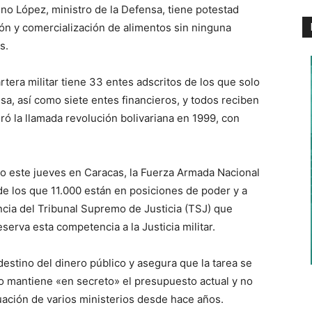
no López, ministro de la Defensa, tiene potestad
ión y comercialización de alimentos sin ninguna
s.
tera militar tiene 33 entes adscritos de los que solo
sa, así como siete entes financieros, y todos reciben
ró la llamada revolución bolivariana en 1999, con
o este jueves en Caracas, la Fuerza Armada Nacional
 de los que 11.000 están en posiciones de poder y a
ncia del Tribunal Supremo de Justicia (TSJ) que
serva esta competencia a la Justicia militar.
 destino del dinero público y asegura que la tarea se
ro mantiene «en secreto» el presupuesto actual y no
uación de varios ministerios desde hace años.