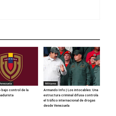
Venezuela
Militares
 bajo control de la
Armando Info | Los intocables: Una
madurista
estructura criminal difusa controla
el tráfico internacional de drogas
desde Venezuela