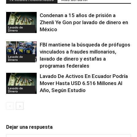
Condenan a 15 años de prisión a
Zhenli Ye Gon por lavado de dinero en
Lavado de
México
Dinero
FBI mantiene la búsqueda de prófugos
vinculados a fraudes millonarios,
Lavado de
lavado de dinero y estafas a
Dinero
programas federales
Lavado De Activos En Ecuador Podría
Mover Hasta USD 6.516 Millones Al
Lavado de
Año, Según Estudio
Dinero
Dejar una respuesta