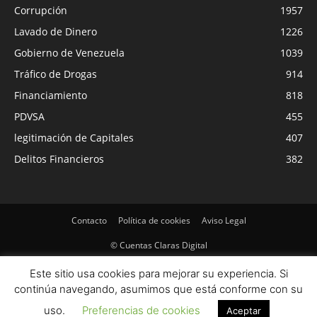
Corrupción
1957
Lavado de Dinero
1226
Gobierno de Venezuela
1039
Tráfico de Drogas
914
Financiamiento
818
PDVSA
455
legitimación de Capitales
407
Delitos Financieros
382
Contacto
Política de cookies
Aviso Legal
© Cuentas Claras Digital
Este sitio usa cookies para mejorar su experiencia. Si
continúa navegando, asumimos que está conforme con su
uso.
Preferencias de cookies
Aceptar