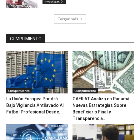
Investigación
Cargar más
CUMPLIMIENTO
Cumplimiento
Cumplimiento
La Unión Europea Pondrá
GAFILAT Analiza en Panamá
Bajo Vigilancia Antilavado Al
Nuevas Estrategias Sobre
Fútbol Profesional Desde...
Beneficiario Final y
Transparencia...