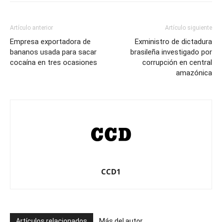
Artículo anterior
Artículo siguiente
Empresa exportadora de
Exministro de dictadura
bananos usada para sacar
brasileña investigado por
cocaína en tres ocasiones
corrupción en central
amazónica
CCD1
Artículos relacionados
Más del autor