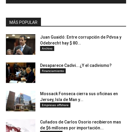
MÁS POPULAR
Juan Guaidó: Entre corrupción de Pdvsa y
Odebrecht hay $ 80...
Archivo
Desaparece Cadivi… ¿Y el cadivismo?
Financiamiento
Mossack Fonseca cierra sus oficinas en
Jersey, Isla de Man y...
Empresas offshore
Cuñados de Carlos Osorio recibieron mas
de $6 millones por importación...