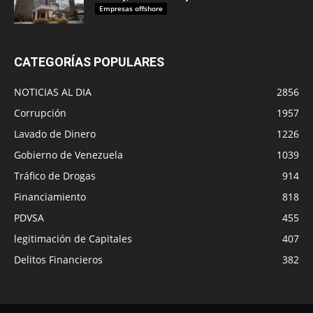
Empresas offshore
CATEGORÍAS POPULARES
NOTICIAS AL DIA
2856
Corrupción
1957
Lavado de Dinero
1226
Gobierno de Venezuela
1039
Tráfico de Drogas
914
Financiamiento
818
PDVSA
455
legitimación de Capitales
407
Delitos Financieros
382