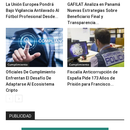
La Unión Europea Pondrá
GAFILAT Analiza en Panamá
Bajo Vigilancia Antilavado Al
Nuevas Estrategias Sobre
Fútbol Profesional Desde...
Beneficiario Final y
Transparencia...
Cumplimiento
Cumplimiento
Oficiales De Cumplimiento
Fiscalía Anticorrupción de
Enfrentan El Desafío De
España Pide 173 Años de
Adaptarse Al Ecosistema
Prisión para Francisco...
Cripto
PUBLICIDAD