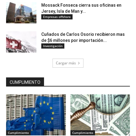
Mossack Fonseca cierra sus oficinas en
Jersey, Isla de Man y...
Empresas offshore
Cuñados de Carlos Osorio recibieron mas
de $6 millones por importación...
Investigación
Cargar más
CUMPLIMIENTO
Cumplimiento
Cumplimiento