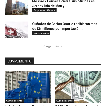
Mossack Fonseca cierra sus oficinas en
Jersey, Isla de Man y...
Empresas offshore
Cuñados de Carlos Osorio recibieron mas
de $6 millones por importación...
Investigación
Cargar más
CUMPLIMIENTO
Cumplimiento
Cumplimiento