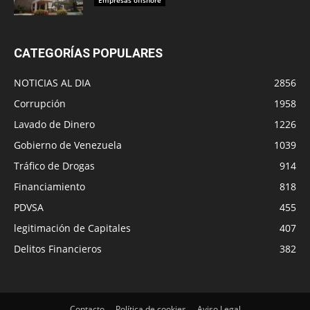
Empresas offshore
CATEGORÍAS POPULARES
NOTICIAS AL DIA
2856
Corrupción
1958
Lavado de Dinero
1226
Gobierno de Venezuela
1039
Tráfico de Drogas
914
Financiamiento
818
PDVSA
455
legitimación de Capitales
407
Delitos Financieros
382
Contacto
Política de cookies
Aviso Legal