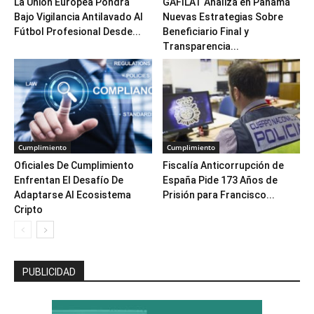
La Unión Europea Pondrá
GAFILAT Analiza en Panamá
Bajo Vigilancia Antilavado Al
Nuevas Estrategias Sobre
Fútbol Profesional Desde...
Beneficiario Final y
Transparencia...
Cumplimiento
Cumplimiento
Oficiales De Cumplimiento
Fiscalía Anticorrupción de
Enfrentan El Desafío De
España Pide 173 Años de
Adaptarse Al Ecosistema
Prisión para Francisco...
Cripto
PUBLICIDAD