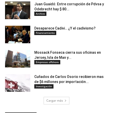
Juan Guaidó: Entre corrupción de Pdvsa y
Odebrecht hay $ 80...
Archivo
Desaparece Cadivi… ¿Y el cadivismo?
Financiamiento
Mossack Fonseca cierra sus oficinas en
Jersey, Isla de Man y...
Empresas offshore
Cuñados de Carlos Osorio recibieron mas
de $6 millones por importación...
Investigación
Cargar más