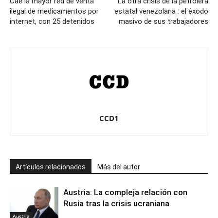
Cae la mayor red de venta
La otra crisis de la petrolera
ilegal de medicamentos por
estatal venezolana : el éxodo
internet, con 25 detenidos
masivo de sus trabajadores
CCD1
Artículos relacionados
Más del autor
Austria: La compleja relación con
Rusia tras la crisis ucraniana
Austria