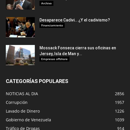
Archivo
Desaparece Cadivi… ¿Y el cadivismo?
Financiamiento
Mossack Fonseca cierra sus oficinas en
Jersey, Isla de Man y...
Empresas offshore
CATEGORÍAS POPULARES
NOTICIAS AL DIA
2856
Corrupción
1957
Lavado de Dinero
1226
Gobierno de Venezuela
1039
Tráfico de Drogas
914