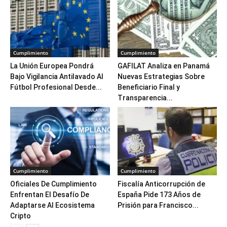
Cumplimiento
Cumplimiento
La Unión Europea Pondrá
GAFILAT Analiza en Panamá
Bajo Vigilancia Antilavado Al
Nuevas Estrategias Sobre
Fútbol Profesional Desde...
Beneficiario Final y
Transparencia...
Cumplimiento
Cumplimiento
Oficiales De Cumplimiento
Fiscalía Anticorrupción de
Enfrentan El Desafío De
España Pide 173 Años de
Adaptarse Al Ecosistema
Prisión para Francisco...
Cripto