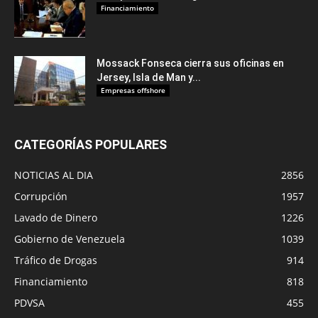
Financiamiento
Mossack Fonseca cierra sus oficinas en
Jersey, Isla de Man y...
Empresas offshore
CATEGORÍAS POPULARES
NOTICIAS AL DIA
2856
Corrupción
1957
Lavado de Dinero
1226
Gobierno de Venezuela
1039
Tráfico de Drogas
914
Financiamiento
818
PDVSA
455