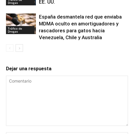
EE. UU.
Drogas
España desmantela red que enviaba
MDMA oculto en amortiguadores y
Tráfico de
rascadores para gatos hacia
Drogas
Venezuela, Chile y Australia
Dejar una respuesta