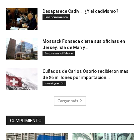
Desaparece Cadivi… ¿Y el cadivismo?
Financiamiento
Mossack Fonseca cierra sus oficinas en
Jersey, Isla de Man y...
Empresas offshore
Cuñados de Carlos Osorio recibieron mas
de $6 millones por importación...
Investigación
Cargar más
CUMPLIMIENTO