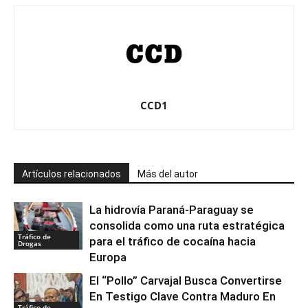
CCD1
Artículos relacionados
Más del autor
La hidrovía Paraná-Paraguay se
consolida como una ruta estratégica
Tráfico de
para el tráfico de cocaína hacia
Drogas
Europa
El “Pollo” Carvajal Busca Convertirse
En Testigo Clave Contra Maduro En
Tráfico de