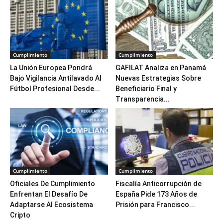
Cumplimiento
Cumplimiento
La Unión Europea Pondrá
GAFILAT Analiza en Panamá
Bajo Vigilancia Antilavado Al
Nuevas Estrategias Sobre
Fútbol Profesional Desde...
Beneficiario Final y
Transparencia...
Cumplimiento
Cumplimiento
Oficiales De Cumplimiento
Fiscalía Anticorrupción de
Enfrentan El Desafío De
España Pide 173 Años de
Adaptarse Al Ecosistema
Prisión para Francisco...
Cripto