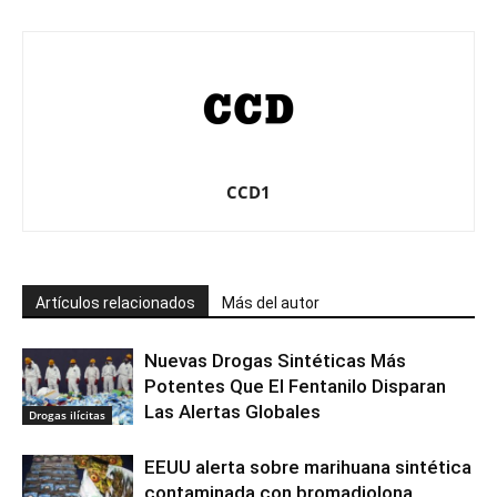
CCD1
Artículos relacionados
Más del autor
Nuevas Drogas Sintéticas Más
Potentes Que El Fentanilo Disparan
Las Alertas Globales
Drogas ilícitas
EEUU alerta sobre marihuana sintética
contaminada con bromadiolona