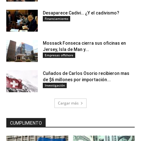
Desaparece Cadivi… ¿Y el cadivismo?
Financiamiento
Mossack Fonseca cierra sus oficinas en
Jersey, Isla de Man y...
Empresas offshore
Cuñados de Carlos Osorio recibieron mas
de $6 millones por importación...
Investigación
Cargar más
CUMPLIMIENTO