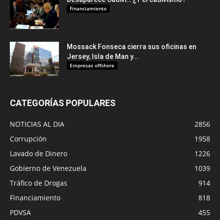
Financiamiento
Mossack Fonseca cierra sus oficinas en
Jersey, Isla de Man y...
Empresas offshore
CATEGORÍAS POPULARES
NOTICIAS AL DIA
2856
Corrupción
1958
Lavado de Dinero
1226
Gobierno de Venezuela
1039
Tráfico de Drogas
914
Financiamiento
818
PDVSA
455