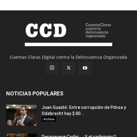
Cuentas Claras Digital contra la Delincuencia Organizada
NOTICIAS POPULARES
Juan Guaidó: Entre corrupción de Pdvsa y
Odebrecht hay $ 80...
Archivo
Desaparece Cadivi… ¿Y el cadivismo?