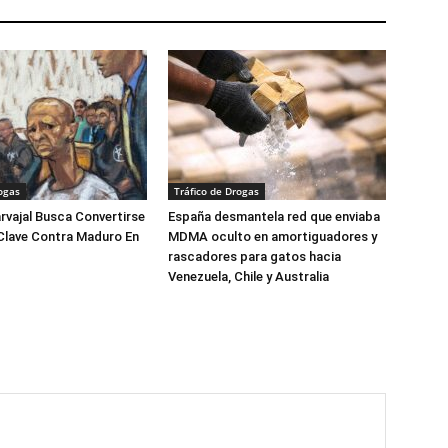
ogas
Tráfico de Drogas
arvajal Busca Convertirse
España desmantela red que enviaba
Clave Contra Maduro En
MDMA oculto en amortiguadores y
rascadores para gatos hacia
Venezuela, Chile y Australia