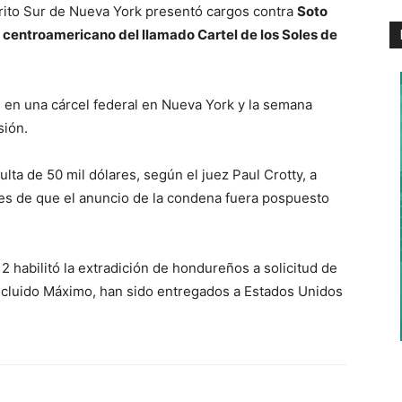
strito Sur de Nueva York presentó cargos contra
Soto
ís centroamericano del llamado Cartel de los Soles de
n en una cárcel federal en Nueva York y la semana
sión.
a de 50 mil dólares, según el juez Paul Crotty, a
ves de que el anuncio de la condena fuera pospuesto
 habilitó la extradición de hondureños a solicitud de
incluido Máximo, han sido entregados a Estados Unidos