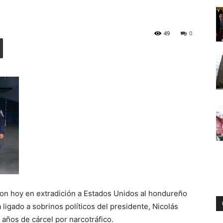
49
0
Digital
on hoy en extradición a Estados Unidos al hondureño
ligado a sobrinos políticos del presidente, Nicolás
ños de cárcel por narcotráfico.