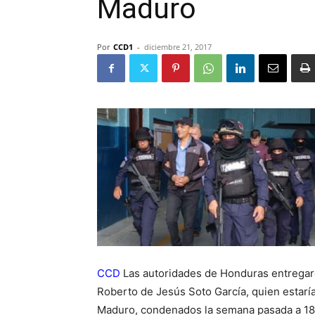
Maduro
Por
CCD1
-
diciembre 21, 2017
CCD
Las autoridades de Honduras entregar
Roberto de Jesús Soto García, quien estaría 
Maduro, condenados la semana pasada a 18 a