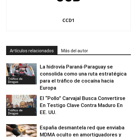
CCD1
Artículos relacionados
Más del autor
La hidrovía Paraná-Paraguay se
consolida como una ruta estratégica
Tráfico de
para el tráfico de cocaína hacia
Drogas
Europa
El “Pollo” Carvajal Busca Convertirse
En Testigo Clave Contra Maduro En
Tráfico de
EE. UU.
Drogas
España desmantela red que enviaba
MDMA oculto en amortiguadores y