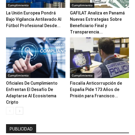
Cumplimiento
Cumplimiento
La Unión Europea Pondrá
GAFILAT Analiza en Panamá
Bajo Vigilancia Antilavado Al
Nuevas Estrategias Sobre
Fútbol Profesional Desde...
Beneficiario Final y
Transparencia...
Cumplimiento
Cumplimiento
Oficiales De Cumplimiento
Fiscalía Anticorrupción de
Enfrentan El Desafío De
España Pide 173 Años de
Adaptarse Al Ecosistema
Prisión para Francisco...
Cripto
PUBLICIDAD