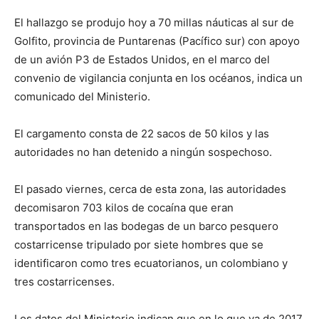
El hallazgo se produjo hoy a 70 millas náuticas al sur de
Golfito, provincia de Puntarenas (Pacífico sur) con apoyo
de un avión P3 de Estados Unidos, en el marco del
convenio de vigilancia conjunta en los océanos, indica un
comunicado del Ministerio.
El cargamento consta de 22 sacos de 50 kilos y las
autoridades no han detenido a ningún sospechoso.
El pasado viernes, cerca de esta zona, las autoridades
decomisaron 703 kilos de cocaína que eran
transportados en las bodegas de un barco pesquero
costarricense tripulado por siete hombres que se
identificaron como tres ecuatorianos, un colombiano y
tres costarricenses.
Los datos del Ministerio indican que en lo que va de 2017