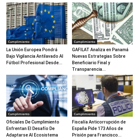
Cumplimiento
Cumplimiento
La Unión Europea Pondrá
GAFILAT Analiza en Panamá
Bajo Vigilancia Antilavado Al
Nuevas Estrategias Sobre
Fútbol Profesional Desde...
Beneficiario Final y
Transparencia...
Cumplimiento
Cumplimiento
Oficiales De Cumplimiento
Fiscalía Anticorrupción de
Enfrentan El Desafío De
España Pide 173 Años de
Adaptarse Al Ecosistema
Prisión para Francisco...