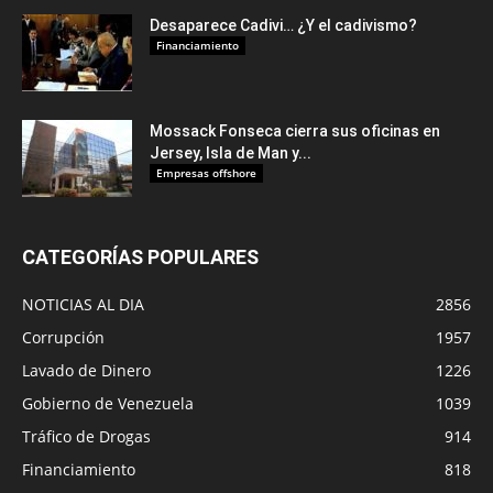
Desaparece Cadivi… ¿Y el cadivismo?
Financiamiento
Mossack Fonseca cierra sus oficinas en
Jersey, Isla de Man y...
Empresas offshore
CATEGORÍAS POPULARES
NOTICIAS AL DIA
2856
Corrupción
1957
Lavado de Dinero
1226
Gobierno de Venezuela
1039
Tráfico de Drogas
914
Financiamiento
818