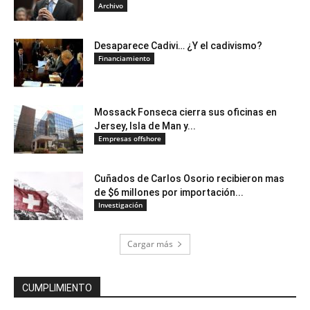
Archivo
Desaparece Cadivi… ¿Y el cadivismo?
Financiamiento
Mossack Fonseca cierra sus oficinas en
Jersey, Isla de Man y...
Empresas offshore
Cuñados de Carlos Osorio recibieron mas
de $6 millones por importación...
Investigación
Cargar más
CUMPLIMIENTO