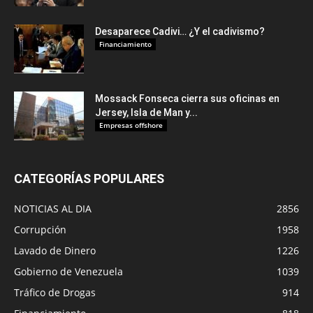
Desaparece Cadivi… ¿Y el cadivismo?
Financiamiento
Mossack Fonseca cierra sus oficinas en
Jersey, Isla de Man y...
Empresas offshore
CATEGORÍAS POPULARES
NOTICIAS AL DIA
2856
Corrupción
1958
Lavado de Dinero
1226
Gobierno de Venezuela
1039
Tráfico de Drogas
914