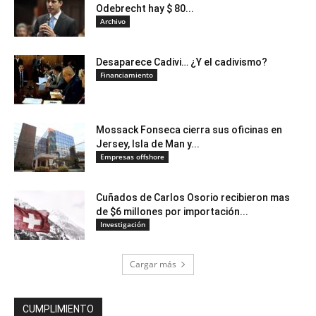
Odebrecht hay $ 80...
Archivo
Desaparece Cadivi… ¿Y el cadivismo?
Financiamiento
Mossack Fonseca cierra sus oficinas en
Jersey, Isla de Man y...
Empresas offshore
Cuñados de Carlos Osorio recibieron mas
de $6 millones por importación...
Investigación
Cargar más
CUMPLIMIENTO