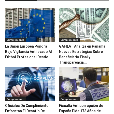
Cumplimiento
Cumplimiento
La Unión Europea Pondrá
GAFILAT Analiza en Panamá
Bajo Vigilancia Antilavado Al
Nuevas Estrategias Sobre
Fútbol Profesional Desde...
Beneficiario Final y
Transparencia...
Cumplimiento
Cumplimiento
Oficiales De Cumplimiento
Fiscalía Anticorrupción de
Enfrentan El Desafío De
España Pide 173 Años de