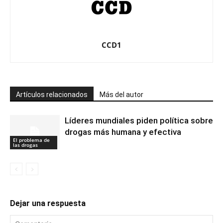
CCD1
Artículos relacionados
Más del autor
Líderes mundiales piden política sobre
drogas más humana y efectiva
El problema de
las drogas
Dejar una respuesta