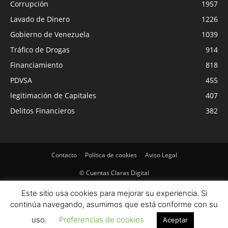
Corrupción
1957
Lavado de Dinero
1226
Gobierno de Venezuela
1039
Tráfico de Drogas
914
Financiamiento
818
PDVSA
455
legitimación de Capitales
407
Delitos Financieros
382
Contacto
Política de cookies
Aviso Legal
© Cuentas Claras Digital
Este sitio usa cookies para mejorar su experiencia. Si
continúa navegando, asumimos que está conforme con su
uso.
Preferencias de cookies
Aceptar