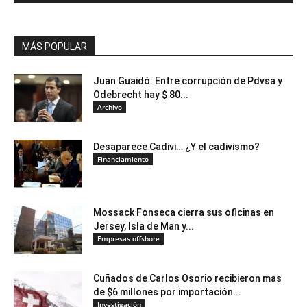
MÁS POPULAR
Juan Guaidó: Entre corrupción de Pdvsa y
Odebrecht hay $ 80...
Archivo
Desaparece Cadivi… ¿Y el cadivismo?
Financiamiento
Mossack Fonseca cierra sus oficinas en
Jersey, Isla de Man y...
Empresas offshore
Cuñados de Carlos Osorio recibieron mas
de $6 millones por importación...
Investigación