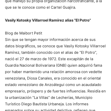
que manejó su propia organización narcotraficante, a la
que se le conoce como el Cartel Guajira.
Vasily Kotosky Villarroel Ramírez alias “El Potro”
Blog de Maibort Petit
Sin que se tengan mayor información acerca de sus
datos biográficos, se conoce que Vasily Kotosky Villarroel
Ramírez, también conocido con el alias de “El Potro”,
nació el 27 de marzo de 1972. Este excapitán de la
Guardia Nacional Bolivariana (GNB) quien adquirió fama
por haber mantenido una relación amorosa con vedette
venezolana, Diosa Canales, era conocido en el oriental
estado venezolano de Anzoátegui como un acaudalado
empresario, próspero y de fuertes influencias. Residía en
la urbanización “La Villas” de Lecherías, Municipio
Turístico Diego Bautista Urbaneja. Los informes
emanados sobre su actividad delictiva, refieren que