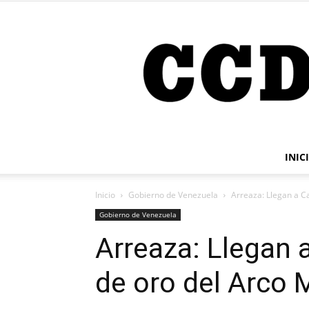
INIC
Inicio
Gobierno de Venezuela
Arreaza: Llegan a C
Gobierno de Venezuela
Arreaza: Llegan 
de oro del Arco 