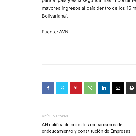
para el país y es la segunda más importante
mayores ingresos al país dentro de los 15
Bolivariana”.
Fuente: AVN
Artículo anterior
AN califica de nulos los mecanismos de
endeudamiento y constitución de Empresas