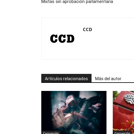
Mixtas sin aprobación parlamentaria
CCD
Artículos relacionados
Más del autor
Corrupción
Corrupción