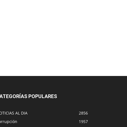
ATEGORÍAS POPULARES
OTICIAS AL DIA
2856
orrupción
1957