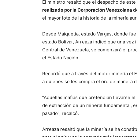
El ministro resaltó que el despacho de est
realizado por la Corporación Venezolana 
el mayor lote de la historia de la minería aur
D
esde Maiquetía, estado Vargas, donde fue r
estado Bolívar, Arreaza indicó que una vez 
Central de Venezuela, se comenzará el proc
el Estado Nación.
Recordó que a través del motor minería el 
a quienes se les compra el oro de manera di
“Aquellas mafias que pretendian llevarse el
de extracción de un mineral fundamental, es
pasado”, recalcó.
Arreaza resaltó que la minería se ha consti