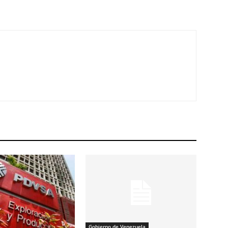
Gobierno de Venezuela