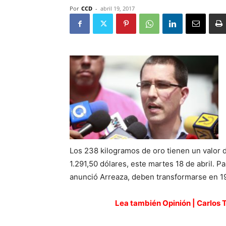
Por
CCD
-
abril 19, 2017
Los 238 kilogramos de oro tienen un valor d
1.291,50 dólares, este martes 18 de abril. P
anunció Arreaza, deben transformarse en 19
Lea también Opinión | Carlos 