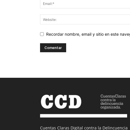
Recordar nombre, email y sitio en este nav
Cuentas Claras Digital contra la Delincuencia