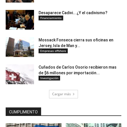
Desaparece Cadivi… ¿Y el cadivismo?
Financiamiento
Mossack Fonseca cierra sus oficinas en
Jersey, Isla de Man y...
Empresas offshore
Cuñados de Carlos Osorio recibieron mas
de $6 millones por importación...
Investigación
Cargar más
CUMPLIMIENTO