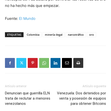
no ha hecho más que empezar.
Fuente:
El Mundo
ETIQUETAS
Colombia
minería ilegal
narcotráfico
oro
Artículo anterior
Artículo siguiente
Denuncian que guerrilla ELN
Venezuela: Dos detenidos por
trata de reclutar a menores
venta y posesión de equipos
venezolanos
para obtener Bitcoins