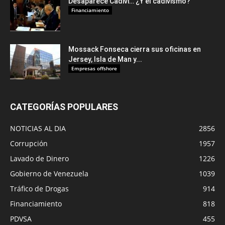
Desaparece Cadivi… ¿Y el cadivismo?
Financiamiento
Mossack Fonseca cierra sus oficinas en
Jersey, Isla de Man y...
Empresas offshore
CATEGORÍAS POPULARES
NOTICIAS AL DIA
2856
Corrupción
1957
Lavado de Dinero
1226
Gobierno de Venezuela
1039
Tráfico de Drogas
914
Financiamiento
818
PDVSA
455