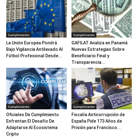
Cumplimiento
Cumplimiento
La Unión Europea Pondrá
GAFILAT Analiza en Panamá
Bajo Vigilancia Antilavado Al
Nuevas Estrategias Sobre
Fútbol Profesional Desde...
Beneficiario Final y
Transparencia...
Cumplimiento
Cumplimiento
Oficiales De Cumplimiento
Fiscalía Anticorrupción de
Enfrentan El Desafío De
España Pide 173 Años de
Adaptarse Al Ecosistema
Prisión para Francisco...
Cripto