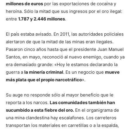
millones de euros
por las exportaciones de cocaína y
heroína. Sólo la mitad que sus ingresos por el oro ilegal:
entre
1.787 y 2.446 millones
.
El país estaba avisado. En 2011, las autoridades policiales
alertaron de que la mitad de las minas eran ilegales.
Pasaron cinco años hasta que el presidente Juan Manuel
Santos, en mayo, reconoció al nuevo enemigo, cuando ya
era demasiado grande: «Hoy le estamos declarando la
guerra a
la minería criminal
. Es un negocio que
mueve
más plata que el propio narcotráfico
».
Su auge no responde sólo al mayor beneficio que le
reporta a los narcos.
Las comunidades también han
sucumbido a esta fiebre del oro.
En el organigrama de
una mina clandestina hay escalafones. Los carreteros
transportan los materiales en carretillas o a la espalda,