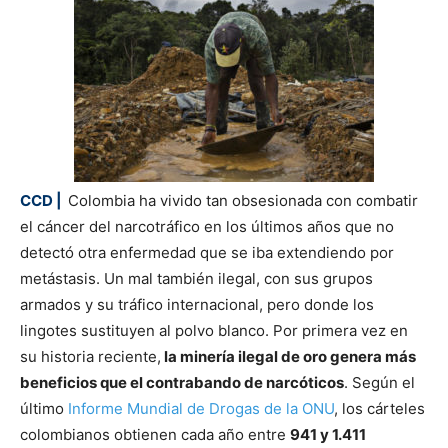
CCD |
Colombia ha vivido tan obsesionada con combatir
el cáncer del narcotráfico en los últimos años que no
detectó otra enfermedad que se iba extendiendo por
metástasis. Un mal también ilegal, con sus grupos
armados y su tráfico internacional, pero donde los
lingotes sustituyen al polvo blanco. Por primera vez en
su historia reciente,
la minería ilegal de oro genera más
beneficios que el contrabando de narcóticos
. Según el
último
Informe Mundial de Drogas de la ONU
, los cárteles
colombianos obtienen cada año entre
941 y 1.411