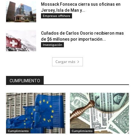
Mossack Fonseca cierra sus oficinas en
Jersey, Isla de Man y...
Empresas offshore
Cuñados de Carlos Osorio recibieron mas
de $6 millones por importación...
Investigación
Cargar más
CUMPLIMIENTO
Cumplimiento
Cumplimiento