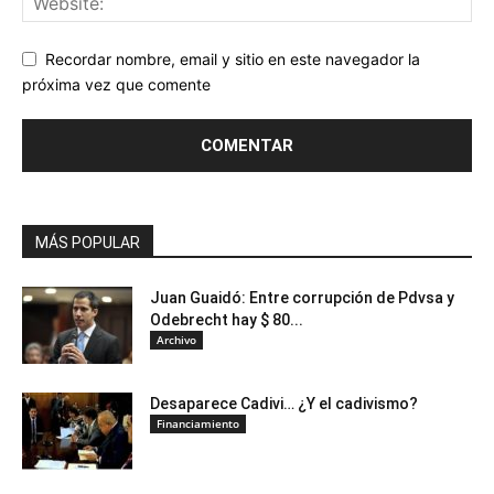
Recordar nombre, email y sitio en este navegador la
próxima vez que comente
MÁS POPULAR
Juan Guaidó: Entre corrupción de Pdvsa y
Odebrecht hay $ 80...
Archivo
Desaparece Cadivi… ¿Y el cadivismo?
Financiamiento