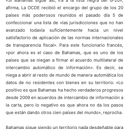
«Si Bahamas sigue así, irá a la lista negra del G-20»,
afirma, La OCDE recibió el encargo del grupo de los 20
países más poderosos reunidos el pasado día 5 de
confeccionar una lista de «las jurisdicciones que no han
avanzado todavía suficientemente hacia un nivel
satisfactorio de aplicación de las normas internacionales
de transparencia fiscal». Para este funcionario francés,
«por ahora es el caso de Bahamas, que es uno de los
países que se niegan a firmar el acuerdo multilateral de
intercambio automático de información». Es decir, se
niega a abrir al resto de mundo de manera automática los
datos de no residentes con bienes en su territorio. «Lo
positivo es que Bahamas ha hecho verdaderos progresos
desde 2009 en acuerdos de intercambio de información a
la carta, pero lo negativo es que ahora no da los pasos
que están dando otros cien países del mundo», reprocha.
Bahamas sigue siendo un territorio nada desdeñable para