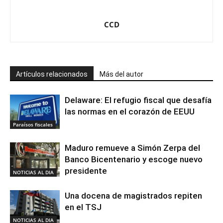
CCD
Artículos relacionados
Más del autor
Delaware: El refugio fiscal que desafía
las normas en el corazón de EEUU
Paraísos fiscales
Maduro remueve a Simón Zerpa del
Banco Bicentenario y escoge nuevo
presidente
NOTICIAS AL DIA
Una docena de magistrados repiten
en el TSJ
NOTICIAS AL DIA