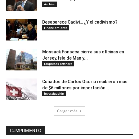
Archivo
Desaparece Cadivi… ¿Y el cadivismo?
Financiamiento
Mossack Fonseca cierra sus oficinas en
Jersey, Isla de Man y...
Empresas offshore
Cuñados de Carlos Osorio recibieron mas
de $6 millones por importación...
Investigación
Cargar más
CUMPLIMIENTO