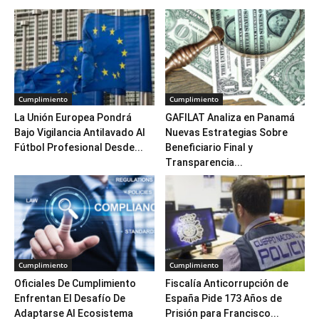
Cumplimiento
Cumplimiento
La Unión Europea Pondrá
GAFILAT Analiza en Panamá
Bajo Vigilancia Antilavado Al
Nuevas Estrategias Sobre
Fútbol Profesional Desde...
Beneficiario Final y
Transparencia...
Cumplimiento
Cumplimiento
Oficiales De Cumplimiento
Fiscalía Anticorrupción de
Enfrentan El Desafío De
España Pide 173 Años de
Adaptarse Al Ecosistema
Prisión para Francisco...