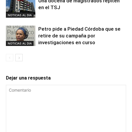
Una docena de magistrados repiten
en el TSJ
NOTICIAS AL DIA
Petro pide a Piedad Córdoba que se
retire de su campaña por
investigaciones en curso
NOTICIAS AL DIA
Dejar una respuesta