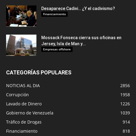
Desaparece Cadivi… ¿Y el cadivismo?
Financiamiento
Mossack Fonseca cierra sus oficinas en
Jersey, Isla de Man y...
Empresas offshore
CATEGORÍAS POPULARES
NOTICIAS AL DIA
2856
Corrupción
1958
Lavado de Dinero
1226
Gobierno de Venezuela
1039
Tráfico de Drogas
914
Financiamiento
818