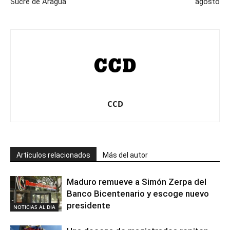
Sucre de Aragua
agosto
CCD
Artículos relacionados
Más del autor
Maduro remueve a Simón Zerpa del
Banco Bicentenario y escoge nuevo
presidente
NOTICIAS AL DIA