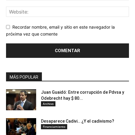
Recordar nombre, email y sitio en este navegador la
próxima vez que comente
MÁS POPULAR
Juan Guaidó: Entre corrupción de Pdvsa y
Odebrecht hay $ 80...
Archivo
Desaparece Cadivi… ¿Y el cadivismo?
Financiamiento