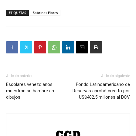
ETIQUETAS
Sobrinos Flores
Artículo anterior
Artículo siguiente
Escolares venezolanos
Fondo Latinoamericano de
muestran su hambre en
Reservas aprobó crédito por
dibujos
US$482,5 millones al BCV