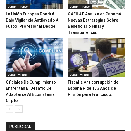
Cumplimiento
Cumplimiento
La Unión Europea Pondrá
GAFILAT Analiza en Panamá
Bajo Vigilancia Antilavado Al
Nuevas Estrategias Sobre
Fútbol Profesional Desde...
Beneficiario Final y
Transparencia...
Cumplimiento
Cumplimiento
Oficiales De Cumplimiento
Fiscalía Anticorrupción de
Enfrentan El Desafío De
España Pide 173 Años de
Adaptarse Al Ecosistema
Prisión para Francisco...
Cripto
PUBLICIDAD