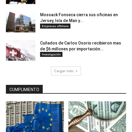
Mossack Fonseca cierra sus oficinas en
Jersey, Isla de Man y...
Empresas offshore
Cuñados de Carlos Osorio recibieron mas
de $6 millones por importación...
Investigación
Cargar más
CUMPLIMIENTO