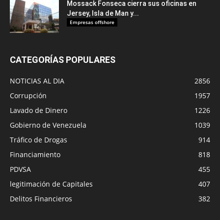
Mossack Fonseca cierra sus oficinas en
Jersey, Isla de Man y...
Empresas offshore
CATEGORÍAS POPULARES
NOTICIAS AL DIA
2856
Corrupción
1957
Lavado de Dinero
1226
Gobierno de Venezuela
1039
Tráfico de Drogas
914
Financiamiento
818
PDVSA
455
legitimación de Capitales
407
Delitos Financieros
382