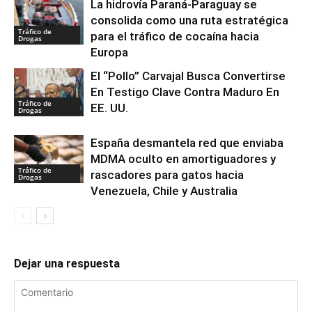
La hidrovía Paraná-Paraguay se
consolida como una ruta estratégica
Tráfico de
para el tráfico de cocaína hacia
Drogas
Europa
El “Pollo” Carvajal Busca Convertirse
En Testigo Clave Contra Maduro En
Tráfico de
EE. UU.
Drogas
España desmantela red que enviaba
MDMA oculto en amortiguadores y
Tráfico de
rascadores para gatos hacia
Drogas
Venezuela, Chile y Australia
Dejar una respuesta