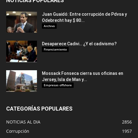
NOTICIAS POPULARES
Juan Guaidó: Entre corrupción de Pdvsa y
Odebrecht hay $ 80...
Archivo
Desaparece Cadivi… ¿Y el cadivismo?
Financiamiento
Mossack Fonseca cierra sus oficinas en
Jersey, Isla de Man y...
Empresas offshore
CATEGORÍAS POPULARES
NOTICIAS AL DIA
2856
Corrupción
1957