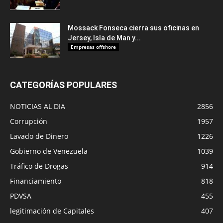
Mossack Fonseca cierra sus oficinas en
Jersey, Isla de Man y...
Empresas offshore
CATEGORÍAS POPULARES
NOTICIAS AL DIA
2856
Corrupción
1957
Lavado de Dinero
1226
Gobierno de Venezuela
1039
Tráfico de Drogas
914
Financiamiento
818
PDVSA
455
legitimación de Capitales
407