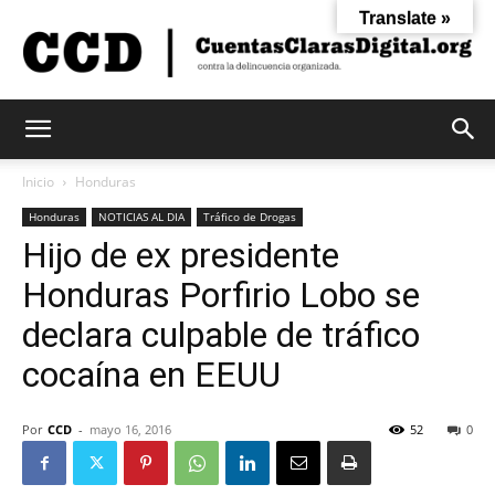
Translate »
Cuentas
Inicio
Honduras
Honduras
NOTICIAS AL DIA
Tráfico de Drogas
Hijo de ex presidente
Claras
Honduras Porfirio Lobo se
declara culpable de tráfico
Digital
cocaína en EEUU
Por
CCD
-
mayo 16, 2016
52
0