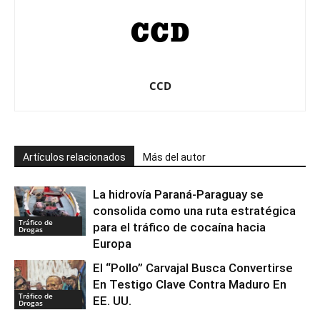
CCD
Artículos relacionados
Más del autor
La hidrovía Paraná-Paraguay se
consolida como una ruta estratégica
Tráfico de
para el tráfico de cocaína hacia
Drogas
Europa
El “Pollo” Carvajal Busca Convertirse
En Testigo Clave Contra Maduro En
Tráfico de
EE. UU.
Drogas