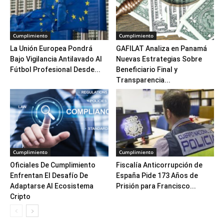
Cumplimiento
Cumplimiento
La Unión Europea Pondrá
GAFILAT Analiza en Panamá
Bajo Vigilancia Antilavado Al
Nuevas Estrategias Sobre
Fútbol Profesional Desde...
Beneficiario Final y
Transparencia...
Cumplimiento
Cumplimiento
Oficiales De Cumplimiento
Fiscalía Anticorrupción de
Enfrentan El Desafío De
España Pide 173 Años de
Adaptarse Al Ecosistema
Prisión para Francisco...
Cripto