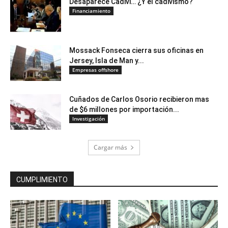
Desaparece Cadivi… ¿Y el cadivismo?
Financiamiento
Mossack Fonseca cierra sus oficinas en
Jersey, Isla de Man y...
Empresas offshore
Cuñados de Carlos Osorio recibieron mas
de $6 millones por importación...
Investigación
Cargar más
CUMPLIMIENTO