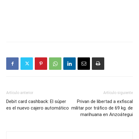
Artículo anterior
Artículo siguiente
Debit card cashback: El súper
Privan de libertad a exfiscal
es el nuevo cajero automático
militar por tráfico de 69 kg. de
marihuana en Anzoátegui