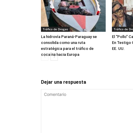
Tráfico de Drogas
Tráfico de Dr
La hidrovía Paraná-Paraguay se
El “Pollo” C
consolida como una ruta
En Testigo 
estratégica para el tráfico de
EE. UU.
cocaína hacia Europa
Dejar una respuesta