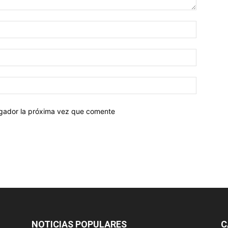
egador la próxima vez que comente
NOTICIAS POPULARES
C