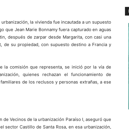
 urbanización, la vivienda fue incautada a un supuesto
uego que Jean Marie Bonnamy fuera capturado en aguas
rtin, después de zarpar desde Margarita, con casi una
t, de su propiedad, con supuesto destino a Francia y
e la comisión que representa, se inició por la vía de
anización, quienes rechazan el funcionamiento de
familiares de los reclusos y personas extrañas, a ese
n de Vecinos de la urbanización Paraíso I, aseguró que
l sector Castillo de Santa Rosa, en esa urbanización,