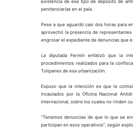
existencia de ese tipo de depósito de antis
penitenciarias en el país.
Pese a que aguardó casi dos horas para ent
aprovechó la presencia de representantes
engrosar el expediente de denuncias que e
La diputada Fermín enfatizó que la int
procedimientos realizados para la confisca
Tulipanes de esa urbanización.
Expuso que la intención es que la comis
incautados por la Oficina Nacional Antid
internacional, sobre los cuales no rinden c
“Tenemos denuncias de que lo que se enc
participan en esos operativos”, según explic