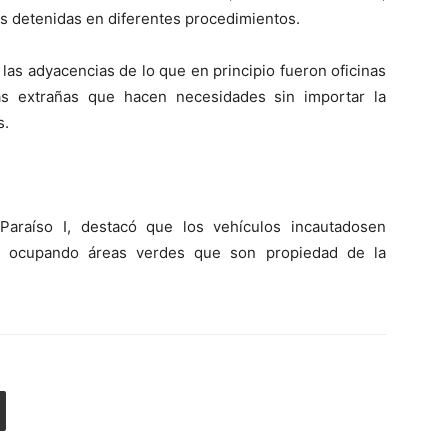
s detenidas en diferentes procedimientos.
as adyacencias de lo que en principio fueron oficinas
nas extrañas que hacen necesidades sin importar la
s.
Paraíso I, destacó que los vehículos incautadosen
an ocupando áreas verdes que son propiedad de la