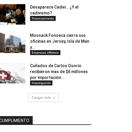
Desaparece Cadivi… ¿Y el
cadivismo?
Financiamiento
Mossack Fonseca cierra sus
oficinas en Jersey, Isla de Man
y...
Empresas offshore
Cuñados de Carlos Osorio
recibieron mas de $6 millones
por importación...
Investigación
Cargar más
CUMPLIMIENTO