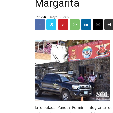
Margarita
Por
CCD
-
mayo 10, 2016
la diputada Yaneth Fermín, integrante de