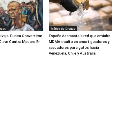
ogas
Tráfico de Drogas
arvajal Busca Convertirse
España desmantela red que enviaba
Clave Contra Maduro En
MDMA oculto en amortiguadores y
rascadores para gatos hacia
Venezuela, Chile y Australia