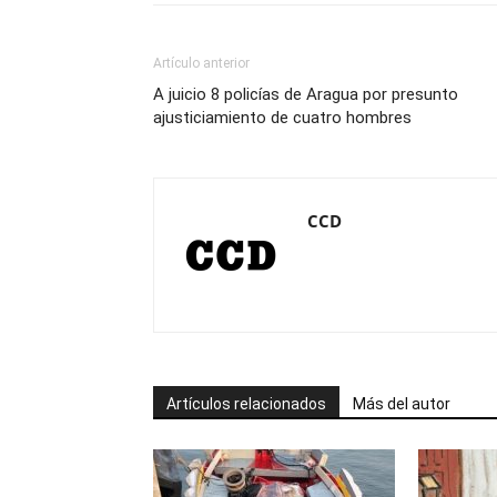
Artículo anterior
A juicio 8 policías de Aragua por presunto
ajusticiamiento de cuatro hombres
CCD
Artículos relacionados
Más del autor