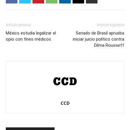
Artículo anterior
Artículo siguiente
México estudia legalizar el
Senado de Brasil aprueba
opio con fines médicos
iniciar juicio político contra
Dilma Rousseff
CCD