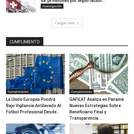
de $6 millones por importación...
Investigación
Cargar más
CUMPLIMIENTO
Cumplimiento
Cumplimiento
La Unión Europea Pondrá
GAFILAT Analiza en Panamá
Bajo Vigilancia Antilavado Al
Nuevas Estrategias Sobre
Fútbol Profesional Desde...
Beneficiario Final y
Transparencia...