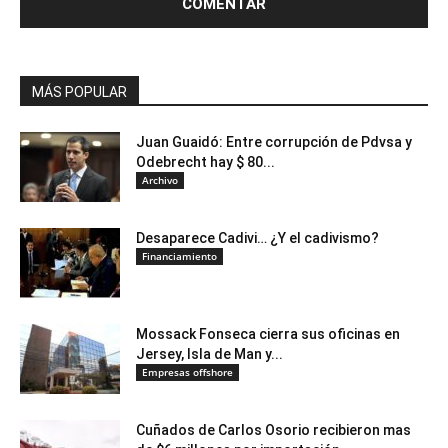
MÁS POPULAR
Juan Guaidó: Entre corrupción de Pdvsa y
Odebrecht hay $ 80...
Archivo
Desaparece Cadivi… ¿Y el cadivismo?
Financiamiento
Mossack Fonseca cierra sus oficinas en
Jersey, Isla de Man y...
Empresas offshore
Cuñados de Carlos Osorio recibieron mas