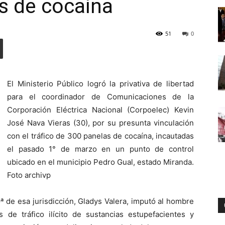
gs de cocaína
51
0
Digital
El Ministerio Público logró la privativa de libertad
para el coordinador de Comunicaciones de la
Corporación Eléctrica Nacional (Corpoelec) Kevin
José Nava Vieras (30), por su presunta vinculación
con el tráfico de 300 panelas de cocaína, incautadas
el pasado 1° de marzo en un punto de control
ubicado en el municipio Pedro Gual, estado Miranda.
Foto archivp
9ª de esa jurisdicción, Gladys Valera, imputó al hombre
s de tráfico ilícito de sustancias estupefacientes y