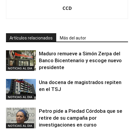
CCD
Artículos relacionados
Más del autor
Maduro remueve a Simón Zerpa del
Banco Bicentenario y escoge nuevo
presidente
NOTICIAS AL DIA
Una docena de magistrados repiten
en el TSJ
NOTICIAS AL DIA
Petro pide a Piedad Córdoba que se
retire de su campaña por
investigaciones en curso
NOTICIAS AL DIA