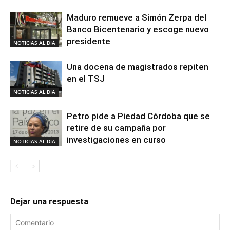
Maduro remueve a Simón Zerpa del
Banco Bicentenario y escoge nuevo
presidente
NOTICIAS AL DIA
Una docena de magistrados repiten
en el TSJ
NOTICIAS AL DIA
Petro pide a Piedad Córdoba que se
retire de su campaña por
investigaciones en curso
NOTICIAS AL DIA
Dejar una respuesta