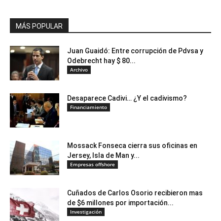
MÁS POPULAR
Juan Guaidó: Entre corrupción de Pdvsa y
Odebrecht hay $ 80...
Archivo
Desaparece Cadivi… ¿Y el cadivismo?
Financiamiento
Mossack Fonseca cierra sus oficinas en
Jersey, Isla de Man y...
Empresas offshore
Cuñados de Carlos Osorio recibieron mas
de $6 millones por importación...
Investigación