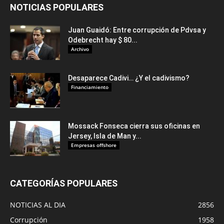
NOTICIAS POPULARES
Juan Guaidó: Entre corrupción de Pdvsa y
Odebrecht hay $ 80...
Archivo
Desaparece Cadivi… ¿Y el cadivismo?
Financiamiento
Mossack Fonseca cierra sus oficinas en
Jersey, Isla de Man y...
Empresas offshore
CATEGORÍAS POPULARES
NOTICIAS AL DIA
2856
Corrupción
1958