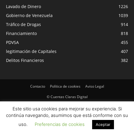
Lavado de Dinero
1226
Gobierno de Venezuela
1039
Tráfico de Drogas
914
Financiamiento
818
PDVSA
455
legitimación de Capitales
407
Delitos Financieros
382
Contacto
Política de cookies
Aviso Legal
© Cuentas Claras Digital
Este sitio usa cookies para mejorar su experiencia. Si
continúa navegando, asumimos que está conforme con su
uso.
Preferencias de cookies
Aceptar