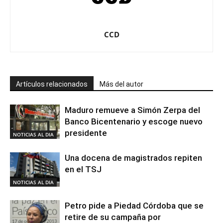
CCD
Artículos relacionados
Más del autor
Maduro remueve a Simón Zerpa del
Banco Bicentenario y escoge nuevo
presidente
NOTICIAS AL DIA
Una docena de magistrados repiten
en el TSJ
NOTICIAS AL DIA
Petro pide a Piedad Córdoba que se
retire de su campaña por