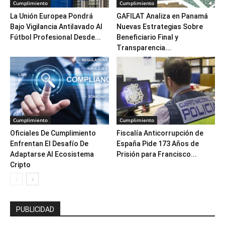
Cumplimiento
Cumplimiento
La Unión Europea Pondrá
GAFILAT Analiza en Panamá
Bajo Vigilancia Antilavado Al
Nuevas Estrategias Sobre
Fútbol Profesional Desde...
Beneficiario Final y
Transparencia...
Cumplimiento
Cumplimiento
Oficiales De Cumplimiento
Fiscalía Anticorrupción de
Enfrentan El Desafío De
España Pide 173 Años de
Adaptarse Al Ecosistema
Prisión para Francisco...
Cripto
PUBLICIDAD