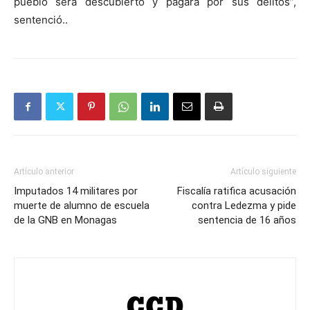
pueblo será descubierto y pagará por sus delitos”,
sentenció..
Artículo anterior
Artículo siguiente
Imputados 14 militares por
Fiscalía ratifica acusación
muerte de alumno de escuela
contra Ledezma y pide
de la GNB en Monagas
sentencia de 16 años