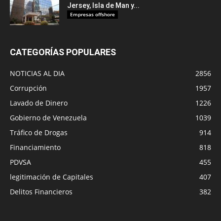
Jersey, Isla de Man y...
Empresas offshore
CATEGORÍAS POPULARES
NOTICIAS AL DIA
2856
Corrupción
1957
Lavado de Dinero
1226
Gobierno de Venezuela
1039
Tráfico de Drogas
914
Financiamiento
818
PDVSA
455
legitimación de Capitales
407
Delitos Financieros
382