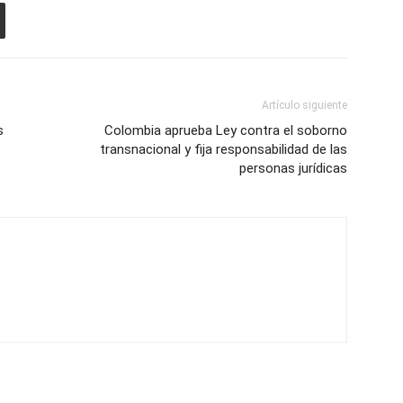
Artículo siguiente
s
Colombia aprueba Ley contra el soborno
transnacional y fija responsabilidad de las
personas jurídicas