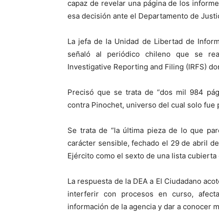
capaz de revelar una página de los inform
esa decisión ante el Departamento de Justi
La jefa de la Unidad de Libertad de Inform
señaló al periódico chileno que se re
Investigative Reporting and Filing (IRFS) d
Precisó que se trata de “dos mil 984 pág
contra Pinochet, universo del cual solo fue
Se trata de “la última pieza de lo que pa
carácter sensible, fechado el 29 de abril d
Ejército como el sexto de una lista cubierta
La respuesta de la DEA a El Ciudadano acotó
interferir con procesos en curso, afecta
información de la agencia y dar a conocer m