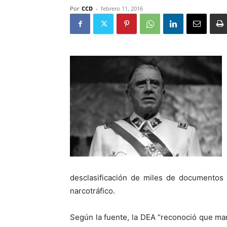
Por
CCD
-
febrero 11, 2016
desclasificación de miles de documentos 
narcotráfico.
Según la fuente, la DEA “reconoció que ma