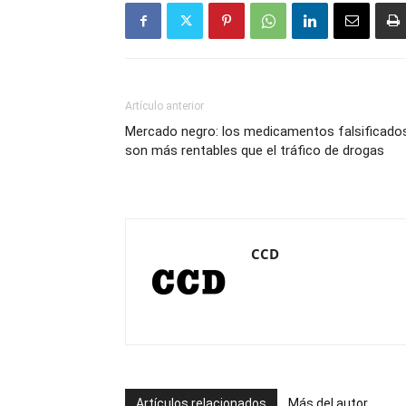
Artículo anterior
Mercado negro: los medicamentos falsificado
son más rentables que el tráfico de drogas
CCD
Artículos relacionados
Más del autor