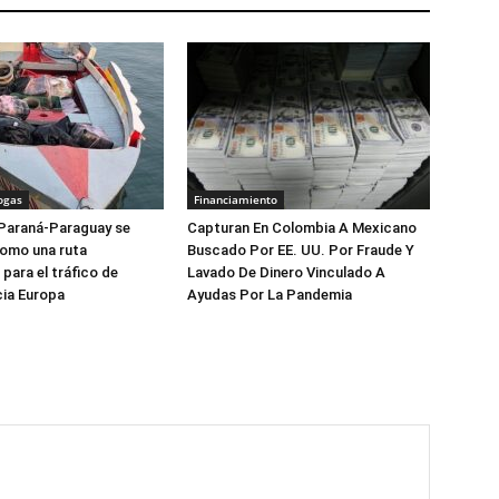
ogas
Financiamiento
 Paraná-Paraguay se
Capturan En Colombia A Mexicano
como una ruta
Buscado Por EE. UU. Por Fraude Y
para el tráfico de
Lavado De Dinero Vinculado A
ia Europa
Ayudas Por La Pandemia