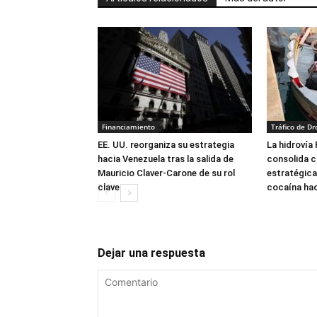
Financiamiento
Tráfico de Dr
EE. UU. reorganiza su estrategia
La hidrovía
hacia Venezuela tras la salida de
consolida 
Mauricio Claver-Carone de su rol
estratégica 
clave
cocaína hac
Dejar una respuesta