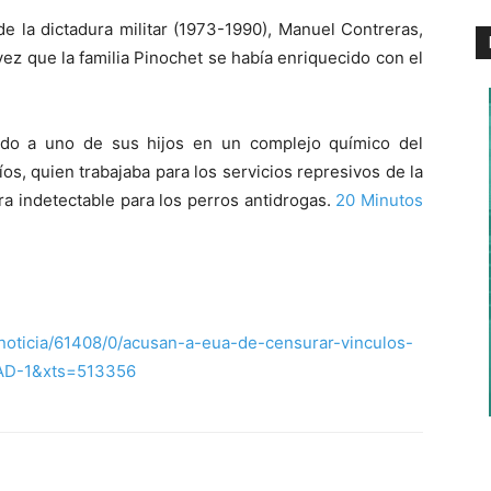
 de la dictadura militar (1973-1990), Manuel Contreras,
ez que la familia Pinochet se había enriquecido con el
ado a uno de sus hijos en un complejo químico del
íos, quien trabajaba para los servicios represivos de la
era indetectable para los perros antidrogas.
20 Minutos
noticia/61408/0/acusan-a-eua-de-censurar-vinculos-
=AD-1&xts=513356