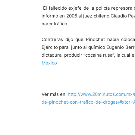
El fallecido exjefe de la policía represora
informó en 2006 al juez chileno Claudio Pav
narcotráfico.
Contreras dijo que Pinochet había coloc
Ejército para, junto al químico Eugenio Berr
dictadura, producir “cocaína rusa”, la cual 
México
Ver más en:
http://www.20minutos.com.mx/
de-pinochet-con-trafico-de-drogas/#xtor