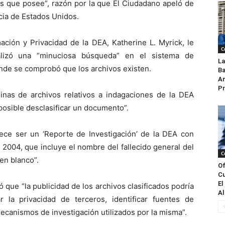
es que posee”, razón por la que El Ciudadano apeló de
cia de Estados Unidos.
ación y Privacidad de la DEA, Katherine L. Myrick, le
C
alizó una “minuciosa búsqueda” en el sistema de
La
onde se comprobó que los archivos existen.
Ba
An
Pr
inas de archivos relativos a indagaciones de la DEA
 posible desclasificar un documento”.
rece ser un ‘Reporte de Investigación’ de la DEA con
e 2004, que incluye el nombre del fallecido general del
C
 en blanco”.
Of
Cu
El
 que “la publicidad de los archivos clasificados podría
Al
r la privacidad de terceros, identificar fuentes de
ecanismos de investigación utilizados por la misma”.