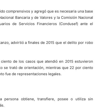
 sido comprensivos y agregó que es necesaria una base
Nacional Bancaria y de Valores y la Comisión Nacional
arios de Servicios Financieros (Condusef) ante el
anzo, advirtió a finales de 2015 que el delito por robo
 ciento de los casos que atendió en 2015 estuvieron
to se trató de orientación, mientras que 22 por ciento
nto fue de representaciones legales.
 persona obtiene, transfiere, posee o utiliza sin
ás.