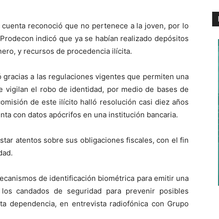
a cuenta reconoció que no pertenece a la joven, por lo
a Prodecon indicó que ya se habían realizado depósitos
ero, y recursos de procedencia ilícita.
 gracias a las regulaciones vigentes que permiten una
e vigilan el robo de identidad, por medio de bases de
omisión de este ilícito halló resolución casi diez años
ta con datos apócrifos en una institución bancaria.
tar atentos sobre sus obligaciones fiscales, con el fin
dad.
canismos de identificación biométrica para emitir una
 los candados de seguridad para prevenir posibles
esta dependencia, en entrevista radiofónica con Grupo