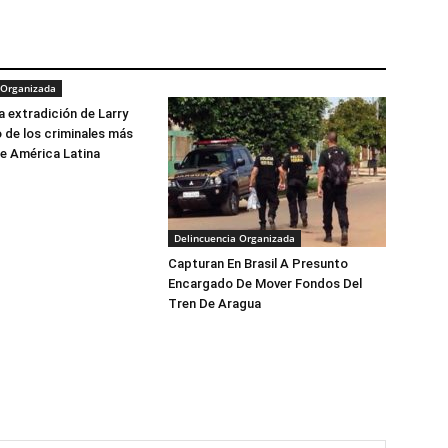
 Organizada
la extradición de Larry
 de los criminales más
e América Latina
Delincuencia Organizada
Capturan En Brasil A Presunto
Encargado De Mover Fondos Del
Tren De Aragua