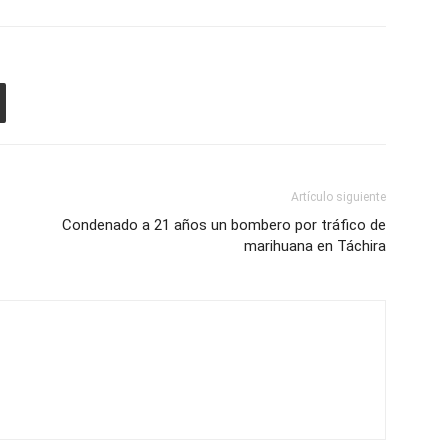
Artículo siguiente
Condenado a 21 años un bombero por tráfico de
marihuana en Táchira