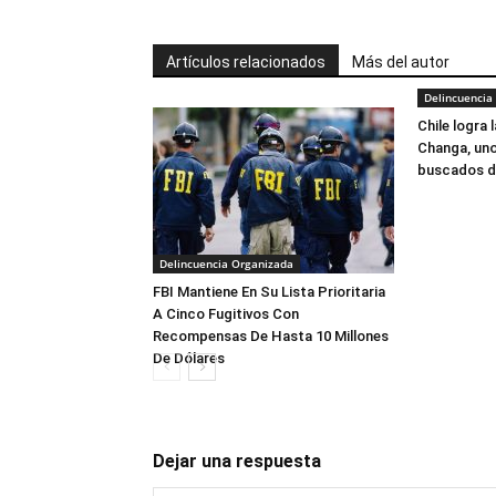
Artículos relacionados
Más del autor
Delincuencia
Chile logra 
Changa, uno
buscados d
Delincuencia Organizada
FBI Mantiene En Su Lista Prioritaria
A Cinco Fugitivos Con
Recompensas De Hasta 10 Millones
De Dólares
Dejar una respuesta