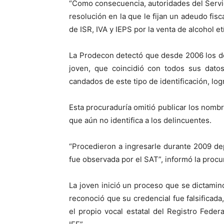
“Como consecuencia, autoridades del Servic
resolución en la que le fijan un adeudo fis
de ISR, IVA y IEPS por la venta de alcohol etí
La Prodecon detectó que desde 2006 los def
joven, que coincidió con todos sus datos
candados de este tipo de identificación, lo
Esta procuraduría omitió publicar los nombre
que aún no identifica a los delincuentes.
“Procedieron a ingresarle durante 2009 de
fue observada por el SAT”, informó la procu
La joven inició un proceso que se dictaminó
reconoció que su credencial fue falsificada,
el propio vocal estatal del Registro Federa