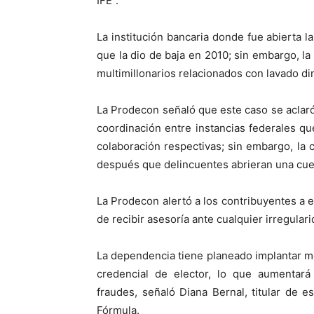
IFE”.
La institución bancaria donde fue abierta l
que la dio de baja en 2010; sin embargo, l
multimillonarios relacionados con lavado din
La Prodecon señaló que este caso se aclaró
coordinación entre instancias federales qu
colaboración respectivas; sin embargo, la c
después que delincuentes abrieran una cuen
La Prodecon alertó a los contribuyentes a es
de recibir asesoría ante cualquier irregulari
La dependencia tiene planeado implantar me
credencial de elector, lo que aumentará
fraudes, señaló Diana Bernal, titular de 
Fórmula.