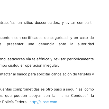
raseñas en sitios desconocidos, y evitar compartir
 cuenten con certificados de seguridad, y en caso de
s, presentar una denuncia ante la autoridad
encuestadores vía telefónica y revisar periódicamente
empo cualquier operación irregular.
tactar al banco para solicitar cancelación de tarjetas y
cuentas comprometidas es otro paso a seguir, así como
des que pueden apoyar son la misma Condusef, la
 Policía Federal.
http://sipse.com