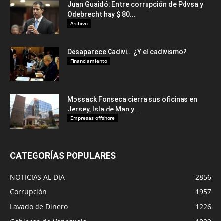
Juan Guaidó: Entre corrupción de Pdvsa y
Odebrecht hay $ 80...
Archivo
Desaparece Cadivi… ¿Y el cadivismo?
Financiamiento
Mossack Fonseca cierra sus oficinas en
Jersey, Isla de Man y...
Empresas offshore
CATEGORÍAS POPULARES
NOTICIAS AL DIA
2856
Corrupción
1957
Lavado de Dinero
1226