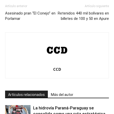
Artículo anterior
Artículo siguiente
Asesinado pran “El Conejo” en
Retenidos 440 mil bolívares en
Porlamar
billetes de 100 y 50 en Apure
CCD
Artículos relacionados
Más del autor
La hidrovía Paraná-Paraguay se
consolida como una ruta estratégica