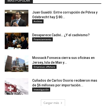
MÁS POPULAR
Juan Guaidó: Entre corrupción de Pdvsa y
Odebrecht hay $ 80...
Archivo
Desaparece Cadivi… ¿Y el cadivismo?
Financiamiento
Mossack Fonseca cierra sus oficinas en
Jersey, Isla de Man y...
Empresas offshore
Cuñados de Carlos Osorio recibieron mas
de $6 millones por importación...
Investigación
Cargar más