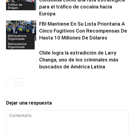
Tráfico de
para el tráfico de cocaína hacia
Drogas
Europa
FBI Mantiene En Su Lista Prioritaria A
Cinco Fugitivos Con Recompensas De
Delincuencia
Hasta 10 Millones De Dólares
Organizada
Delincuencia
Organizada
Chile logra la extradición de Larry
Changa, uno de los criminales más
buscados de América Latina
Dejar una respuesta