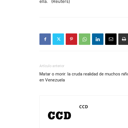
ella.
(Reuters)
Artículo anterior
Matar o morir: la cruda realidad de muchos niñ
en Venezuela
CCD