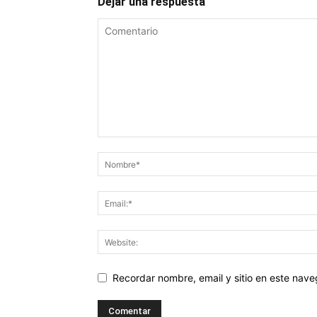
Dejar una respuesta
Recordar nombre, email y sitio en este nav