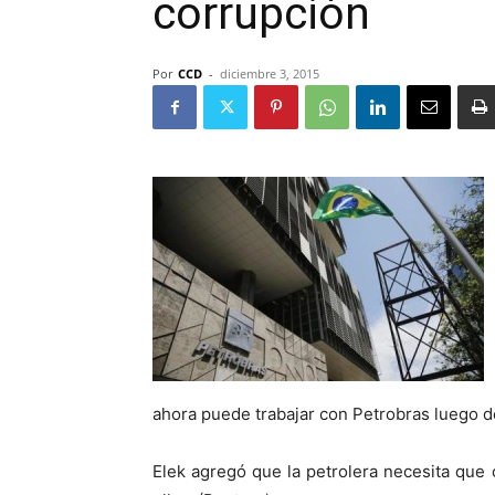
corrupción
Por
CCD
-
diciembre 3, 2015
ahora puede trabajar con Petrobras luego d
Elek agregó que la petrolera necesita que