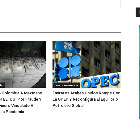
to
Financiamiento
n Colombia A Mexicano
Emiratos Árabes Unidos Rompe Con
 EE. UU. Por Fraude Y
La OPEP Y Reconfigura El Equilibrio
inero Vinculado A
Petrolero Global
 La Pandemia