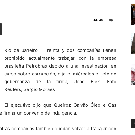
40
0
Digital
Río de Janeiro |
Treinta y dos compañías tienen
prohibido actualmente trabajar con la empresa
brasileña Petrobras debido a una investigación en
curso sobre corrupción, dijo el miércoles el jefe de
gobernanza de la firma, João Elek. Foto
Reuters, Sergio Moraes
El ejecutivo dijo que Queiroz Galvão Óleo e Gás
e firmar un convenio de indulgencia.
 otras compañías también puedan volver a trabajar con