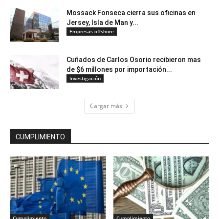
Mossack Fonseca cierra sus oficinas en
Jersey, Isla de Man y...
Empresas offshore
Cuñados de Carlos Osorio recibieron mas
de $6 millones por importación...
Investigación
Cargar más
CUMPLIMIENTO
Cumplimiento
Cumplimiento