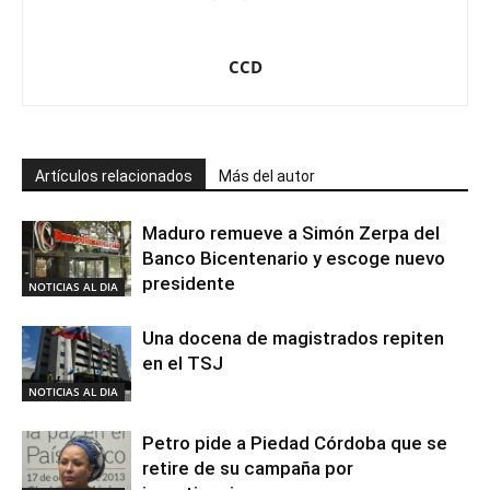
CCD
Artículos relacionados
Más del autor
Maduro remueve a Simón Zerpa del
Banco Bicentenario y escoge nuevo
presidente
NOTICIAS AL DIA
Una docena de magistrados repiten
en el TSJ
NOTICIAS AL DIA
Petro pide a Piedad Córdoba que se
retire de su campaña por