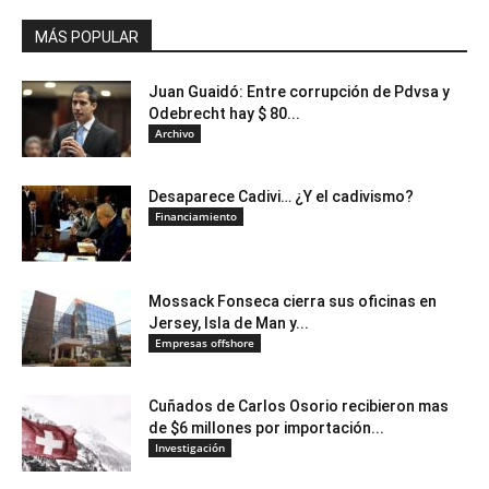
MÁS POPULAR
Juan Guaidó: Entre corrupción de Pdvsa y
Odebrecht hay $ 80...
Archivo
Desaparece Cadivi… ¿Y el cadivismo?
Financiamiento
Mossack Fonseca cierra sus oficinas en
Jersey, Isla de Man y...
Empresas offshore
Cuñados de Carlos Osorio recibieron mas
de $6 millones por importación...
Investigación