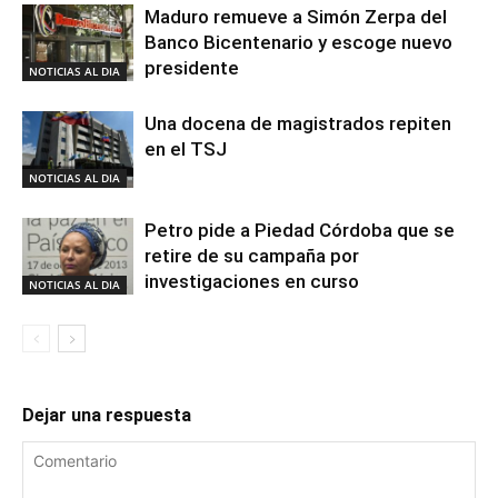
Maduro remueve a Simón Zerpa del
Banco Bicentenario y escoge nuevo
presidente
NOTICIAS AL DIA
Una docena de magistrados repiten
en el TSJ
NOTICIAS AL DIA
Petro pide a Piedad Córdoba que se
retire de su campaña por
investigaciones en curso
NOTICIAS AL DIA
Dejar una respuesta