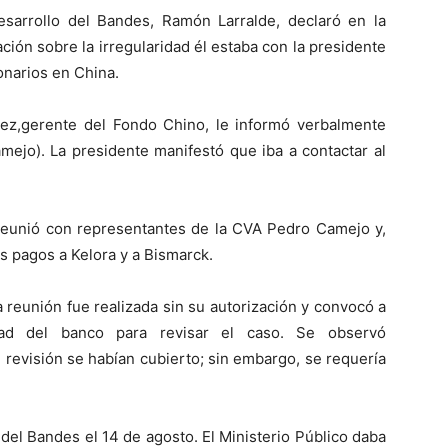
esarrollo del Bandes, Ramón Larralde, declaró en la
ción sobre la irregularidad él estaba con la presidente
onarios en China.
lez,gerente del Fondo Chino, le informó verbalmente
mejo). La presidente manifestó que iba a contactar al
e reunió con representantes de la CVA Pedro Camejo y,
os pagos a Kelora y a Bismarck.
 reunión fue realizada sin su autorización y convocó a
dad del banco para revisar el caso. Se observó
revisión se habían cubierto; sin embargo, se requería
 del Bandes el 14 de agosto. El Ministerio Público daba