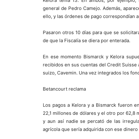
Kelora tenía 13. En ambos, por ejemplo, f
general de Pedro Camejo. Además, aparece
ello, y las órdenes de pago correspondían 
Pasaron otros 10 días para que se solicita
de que la Fiscalía se diera por enterada.
En ese momento Bismarck y Kelora supues
recibidos en sus cuentas del Credit Suisse
suizo, Cavemin. Una vez integrados los fond
Betancourt reclama
Los pagos a Kelora y a Bismarck fueron en
22,1 millones de dólares y el otro por 62,8
y aun así nadie se percató de las irregul
agrícola que sería adquirida con ese dinero