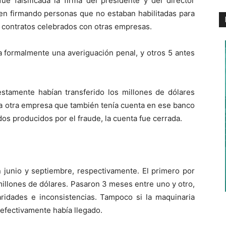
ue falsificada la firma del presidente y del director
n firmando personas que no estaban habilitadas para
a contratos celebrados con otras empresas.
ra formalmente una averiguación penal, y otros 5 antes
tamente habían transferido los millones de dólares
 a otra empresa que también tenía cuenta en ese banco
os producidos por el fraude, la cuenta fue cerrada.
 junio y septiembre, respectivamente. El primero por
 millones de dólares. Pasaron 3 meses entre uno y otro,
aridades e inconsistencias. Tampoco si la maquinaria
 efectivamente había llegado.