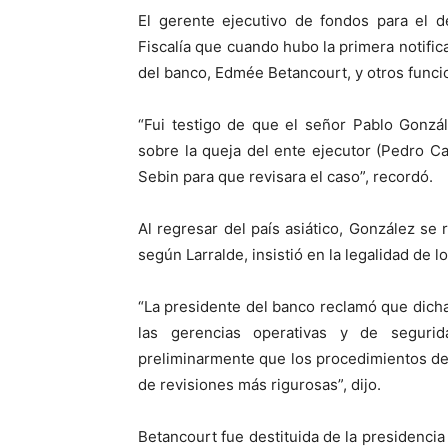
El gerente ejecutivo de fondos para el d
Fiscalía que cuando hubo la primera notifica
del banco, Edmée Betancourt, y otros funci
“Fui testigo de que el señor Pablo Gonzá
sobre la queja del ente ejecutor (Pedro Ca
Sebin para que revisara el caso”, recordó.
Al regresar del país asiático, González s
según Larralde, insistió en la legalidad de l
“La presidente del banco reclamó que dicha
las gerencias operativas y de seguri
preliminarmente que los procedimientos de 
de revisiones más rigurosas”, dijo.
Betancourt fue destituida de la presidencia