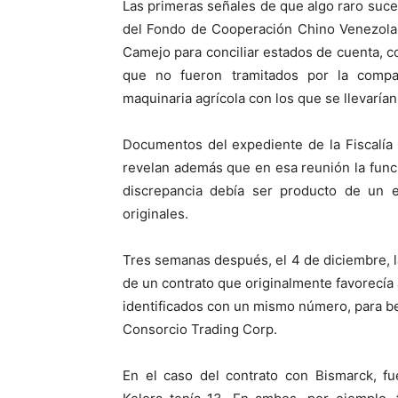
Las primeras señales de que algo raro suce
del Fondo de Cooperación Chino Venezola
Camejo para conciliar estados de cuenta, 
que no fueron tramitados por la comp
maquinaria agrícola con los que se llevaría
Documentos del expediente de la Fiscalí
revelan además que en esa reunión la func
discrepancia debía ser producto de un e
originales.
Tres semanas después, el 4 de diciembre, la
de un contrato que originalmente favorecía
identificados con un mismo número, para be
Consorcio Trading Corp.
En el caso del contrato con Bismarck, fu