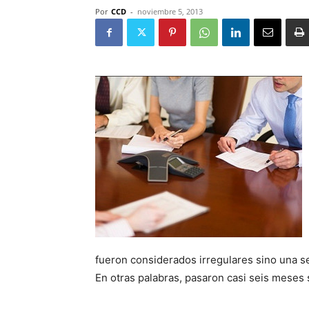
Por
CCD
-
noviembre 5, 2013
fueron considerados irregulares sino una se
En otras palabras, pasaron casi seis meses 