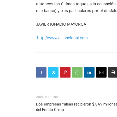
entonces los últimos toques a la acusación 
ese banco) y tres particulares por el desfal
JAVIER IGNACIO MAYORCA
http://www.el-nacional.com
Artículo anterior
Dos empresas falsas recibieron $ 84,9 millone
del Fondo Chino