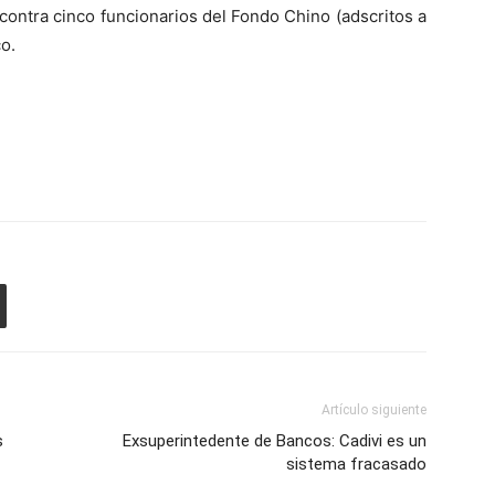
contra cinco funcionarios del Fondo Chino (adscritos a
co.
Artículo siguiente
s
Exsuperintedente de Bancos: Cadivi es un
sistema fracasado