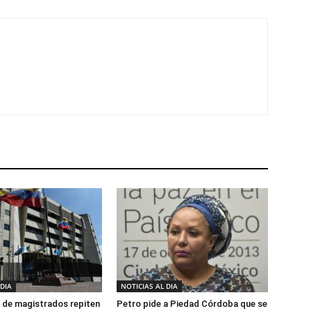
 DIA
NOTICIAS AL DIA
 de magistrados repiten
Petro pide a Piedad Córdoba que se