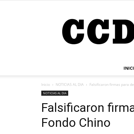
INIC
Inicio
NOTICIAS AL DIA
Falsificaron firmas para d
NOTICIAS AL DIA
Falsificaron firm
Fondo Chino