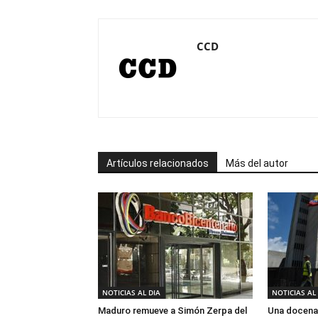
CCD
Artículos relacionados
Más del autor
NOTICIAS AL DIA
NOTICIAS AL
Maduro remueve a Simón Zerpa del
Una docena