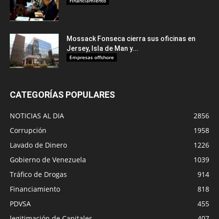
Financiamiento
Mossack Fonseca cierra sus oficinas en
Jersey, Isla de Man y...
Empresas offshore
CATEGORÍAS POPULARES
NOTICIAS AL DIA
2856
Corrupción
1958
Lavado de Dinero
1226
Gobierno de Venezuela
1039
Tráfico de Drogas
914
Financiamiento
818
PDVSA
455
legitimación de Capitales
407