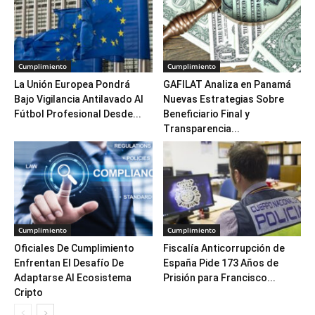
Cumplimiento
Cumplimiento
La Unión Europea Pondrá
GAFILAT Analiza en Panamá
Bajo Vigilancia Antilavado Al
Nuevas Estrategias Sobre
Fútbol Profesional Desde...
Beneficiario Final y
Transparencia...
Cumplimiento
Cumplimiento
Oficiales De Cumplimiento
Fiscalía Anticorrupción de
Enfrentan El Desafío De
España Pide 173 Años de
Adaptarse Al Ecosistema
Prisión para Francisco...
Cripto