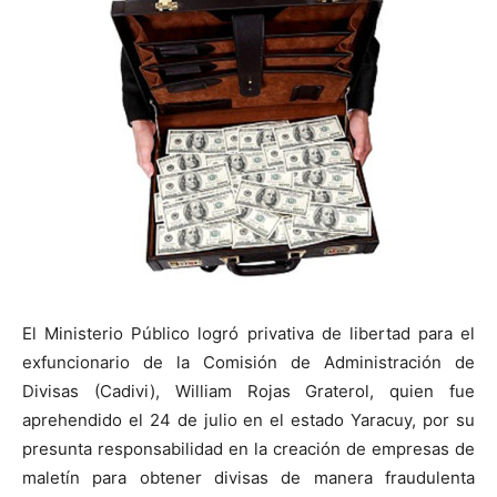
El Ministerio Público logró privativa de libertad para el
exfuncionario de la Comisión de Administración de
Divisas (Cadivi), William Rojas Graterol, quien fue
aprehendido el 24 de julio en el estado Yaracuy, por su
presunta responsabilidad en la creación de empresas de
maletín para obtener divisas de manera fraudulenta