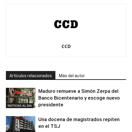
CCD
Artículos relacionados
Más del autor
Maduro remueve a Simón Zerpa del
Banco Bicentenario y escoge nuevo
presidente
NOTICIAS AL DIA
Una docena de magistrados repiten
en el TSJ