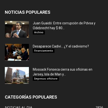
NOTICIAS POPULARES
Juan Guaidó: Entre corrupción de Pdvsa y
Odebrecht hay $ 80...
Archivo
Desaparece Cadivi… ¿Y el cadivismo?
Financiamiento
Mossack Fonseca cierra sus oficinas en
Jersey, Isla de Man y...
Empresas offshore
CATEGORÍAS POPULARES
NOTICIAS AL DIA
2856