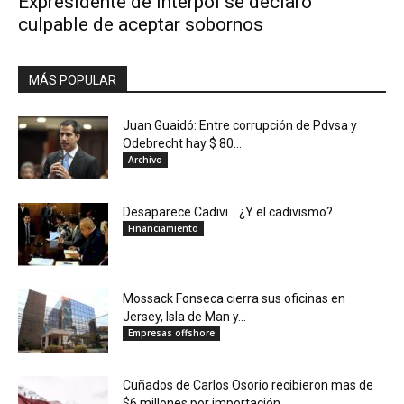
Expresidente de Interpol se declaró
culpable de aceptar sobornos
MÁS POPULAR
Juan Guaidó: Entre corrupción de Pdvsa y
Odebrecht hay $ 80...
Archivo
Desaparece Cadivi… ¿Y el cadivismo?
Financiamiento
Mossack Fonseca cierra sus oficinas en
Jersey, Isla de Man y...
Empresas offshore
Cuñados de Carlos Osorio recibieron mas de
$6 millones por importación...