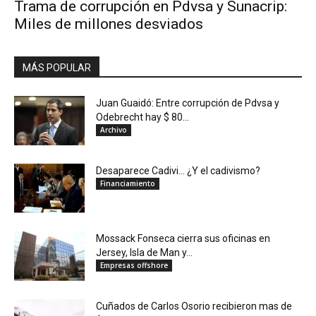
Trama de corrupción en Pdvsa y Sunacrip:
Miles de millones desviados
MÁS POPULAR
Juan Guaidó: Entre corrupción de Pdvsa y
Odebrecht hay $ 80...
Archivo
Desaparece Cadivi… ¿Y el cadivismo?
Financiamiento
Mossack Fonseca cierra sus oficinas en
Jersey, Isla de Man y...
Empresas offshore
Cuñados de Carlos Osorio recibieron mas de